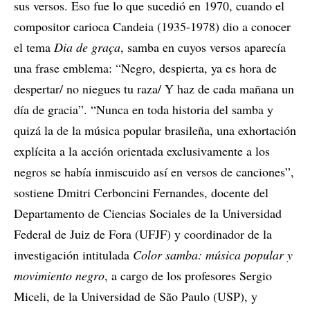
sus versos. Eso fue lo que sucedió en 1970, cuando el
compositor carioca Candeia (1935-1978) dio a conocer
el tema
Dia de graça
, samba en cuyos versos aparecía
una frase emblema: “Negro, despierta, ya es hora de
despertar/ no niegues tu raza/ Y haz de cada mañana un
día de gracia”. “Nunca en toda historia del samba y
quizá la de la música popular brasileña, una exhortación
explícita a la acción orientada exclusivamente a los
negros se había inmiscuido así en versos de canciones”,
sostiene Dmitri Cerboncini Fernandes, docente del
Departamento de Ciencias Sociales de la Universidad
Federal de Juiz de Fora (UFJF) y coordinador de la
investigación intitulada
Color samba: música popular y
movimiento negro
, a cargo de los profesores Sergio
Miceli, de la Universidad de São Paulo (USP), y