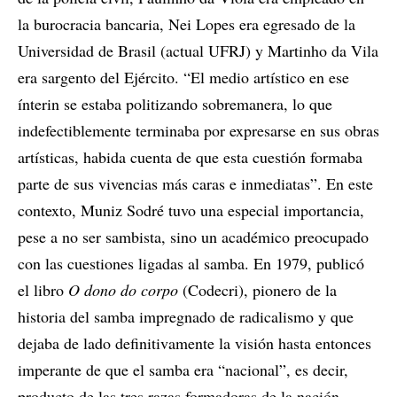
la burocracia bancaria, Nei Lopes era egresado de la
Universidad de Brasil (actual UFRJ) y Martinho da Vila
era sargento del Ejército. “El medio artístico en ese
ínterin se estaba politizando sobremanera, lo que
indefectiblemente terminaba por expresarse en sus obras
artísticas, habida cuenta de que esta cuestión formaba
parte de sus vivencias más caras e inmediatas”. En este
contexto, Muniz Sodré tuvo una especial importancia,
pese a no ser sambista, sino un académico preocupado
con las cuestiones ligadas al samba. En 1979, publicó
el libro
O dono do corpo
(Codecri), pionero de la
historia del samba impregnado de radicalismo y que
dejaba de lado definitivamente la visión hasta entonces
imperante de que el samba era “nacional”, es decir,
producto de las tres razas formadoras de la nación.