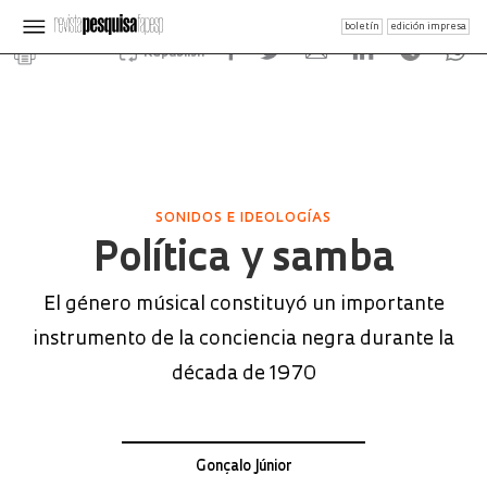
boletín
edición impresa
Republish
SONIDOS E IDEOLOGÍAS
Política y samba
El género músical constituyó un importante
instrumento de la conciencia negra durante la
década de 1970
Gonçalo Júnior