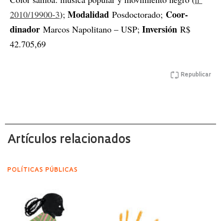
Modalidad
Co­or­
2010/19900-3
);
Posdoctorado;
dinador
Inversión
Marcos Napolitano – USP;
R$
42.705,69
Republicar