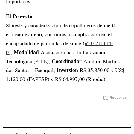
importados.
El Proyecto
Síntesis y caracterización de copolímeros de metil-
estireno-estireno, con miras a su aplicación en el
encapsulado de partículas de sílice (
nº 01/11114-
Modalidad
0
);
Asociación para la Innovación
Coordinador
Tecnológica (PITE);
Amilton Martins
Inversión
dos Santos – Faenquil;
R$ 35.850,00 y US$
1.120,00 (FAPESP) y R$ 64.997,00 (Rhodia)
Republicar