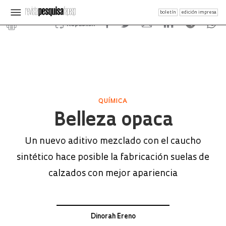
boletín
edición impresa
Republish
QUÍMICA
Belleza opaca
Un nuevo aditivo mezclado con el caucho
sintético hace posible la fabricación suelas de
calzados con mejor apariencia
Dinorah Ereno