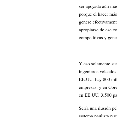
ser apoyada aún más
porque el hacer más 
genere efectivament
apropiarse de ese c
competitivas y gene
Y eso solamente suce
ingenieros volcados 
EE.UU. hay 800 mil 
empresas, y en Core
en EE.UU. 3.500 pat
Sería una ilusión pe
sistema paulista pu