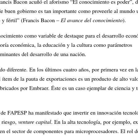
rancis Bacon acuñó el aforismo “El conocimiento es poder”, 
e buen gobierno es tan importante como proveerle al mundo 
y fértil” (Francis Bacon –
El avance del conocimiento
).
nocimiento como variable de destaque para el desarrollo econ
teoría económica, la educación y la cultura como parámetros
rminantes del desarrollo de una nación.
do diferente. En los últimos cuatro años, por primera vez en la
al ítem de la pauta de exportaciones es un producto de alto val
abricados por Embraer. Éste es un caso ejemplar de ciencia y 
 de FAPESP ha manifestado que invertir en innovación tecnol
e riesgo,
venture capital
. En la alta tecnología, por ejemplo, ex
 en el sector de componentes para microprocesadores. El rol d