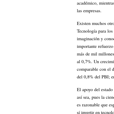
académico, mientras
las empresas.
Existen muchos otro
Tecnología para los
imaginación y conoc
importante refuerzo 
más de mil millones 
al 0,7%. Un crecimie
comparable con el d
del 0,8% del PBI; e
El apoyo del estado 
así sea, pues la cie
es razonable que esp
sí invertir en tecno