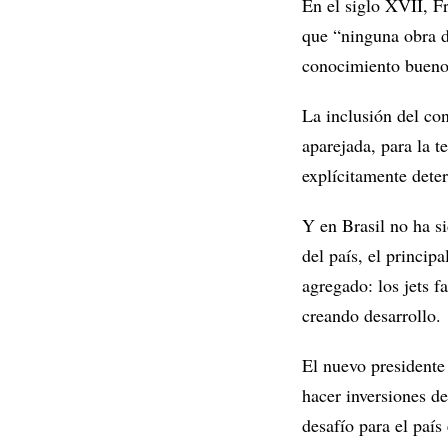
En el siglo XVII, F
que “ninguna obra d
conocimiento bueno 
La inclusión del co
aparejada, para la 
explícitamente dete
Y en Brasil no ha si
del país, el princip
agregado: los jets f
creando desarrollo.
El nuevo presidente
hacer inversiones d
desafío para el país