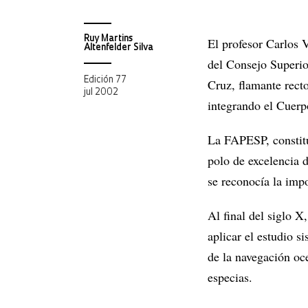
Ruy Martins
El profesor Carlos 
Altenfelder Silva
del Consejo Superio
Edición 77
Cruz, flamante rect
jul 2002
integrando el Cuerp
La FAPESP, constitu
polo de excelencia d
se reconocía la impo
Al final del siglo 
aplicar el estudio 
de la navegación oce
especias.