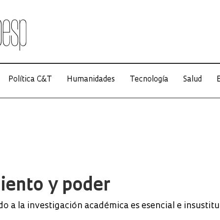
Política C&T
Humanidades
Tecnología
Salud
E
iento y poder
do a la investigación académica es esencial e insustitu