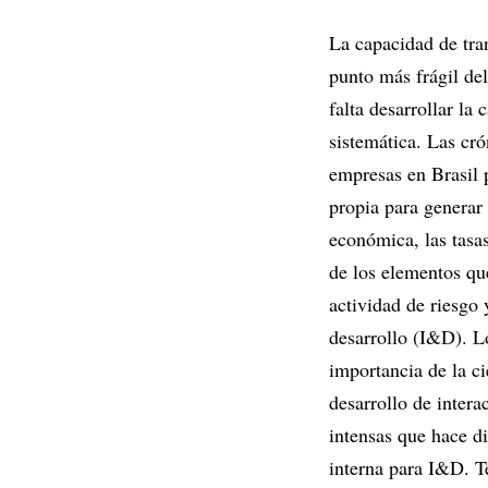
La capacidad de tran
punto más frágil del
falta desarrollar la
sistemática. Las cr
empresas en Brasil 
propia para generar 
económica, las tasas
de los elementos que
actividad de riesgo
desarrollo (I&D). L
importancia de la ci
desarrollo de inter
intensas que hace d
interna para I&D. T