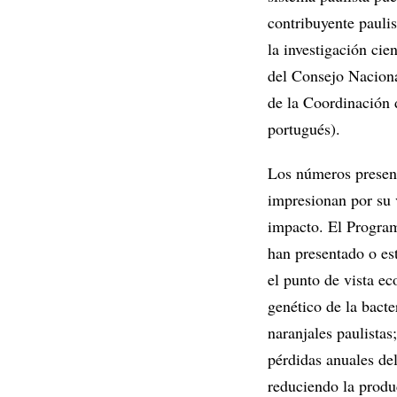
contribuyente pauli
la investigación cie
del Consejo Naciona
de la Coordinación 
portugués).
Los números presen
impresionan por su 
impacto. El Program
han presentado o est
el punto de vista e
genético de la bacte
naranjales paulistas
pérdidas anuales del
reduciendo la produ