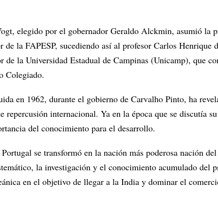
Vogt, elegido por el gobernador Geraldo Alckmin, asumió la p
r de la FAPESP, sucediendo así al profesor Carlos Henrique d
or de la Universidad Estadual de Campinas (Unicamp), que co
o Colegiado.
ida en 1962, durante el gobierno de Carvalho Pinto, ha revel
e repercusión internacional. Ya en la época que se discutía su
rtancia del conocimiento para el desarrollo.
X, Portugal se transformó en la nación más poderosa nación de
sistemático, la investigación y el conocimiento acumulado del 
ánica en el objetivo de llegar a la India y dominar el comerc