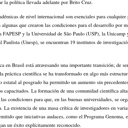
 la política llevada adelante por Brito Cruz.
adémicas de nivel internacional son esenciales para cualquier 
 algunas que crearon las condiciones para el desarrollo por m
la FAPESP y la Universidad de São Paulo (USP), la Unicamp 
 Paulista (Unesp), se encuentran 19 institutos de investigació
ica en Brasil está atravesando una importante transición; de se
 la práctica científica se ha transformado en algo más estructu
yo estatal al posgrado ha permitido un aumento sin precedentes
os capacitados. La formación de una comunidad científica alt
 las condiciones para que, en las buenas universidades, se or
. La existencia de una masa crítica de investigadores en varia
rmitido que iniciativas audaces, como el Programa Genoma, 
an un éxito explícitamente reconocido.