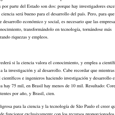
 por parte del Estado son dos: porque hay investigadores exce
ciencia será bueno para el desarrollo del país. Pero, para que
e desarrollo económico y social, es necesario que las empres
onocimiento, transformándolo en tecnología, tornándose más
rando riquezas y empleos.
derá si la ciencia valora el conocimiento, y emplea a científ
a la investigación y al desarrollo. Cabe recordar que mientra
científicos e ingenieros haciendo investigación y desarrollo 
a hay 75 mil, en Brasil hay menos de 10 mil. Resultado: Core
entes por año, y Brasil, cien.
ligrosa para la ciencia y la tecnología de São Paulo el creer q
ede funcionar exclusivamente con los recursos proporcionados 