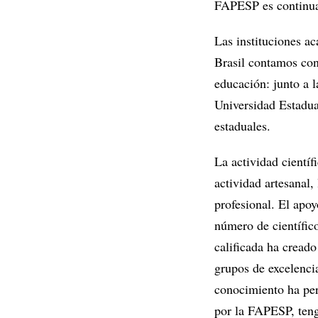
FAPESP es continuar
Las instituciones ac
Brasil contamos con
educación: junto a 
Universidad Estadual
estaduales.
La actividad científ
actividad artesanal,
profesional. El apo
número de científic
calificada ha creado
grupos de excelencia
conocimiento ha pe
por la FAPESP, teng