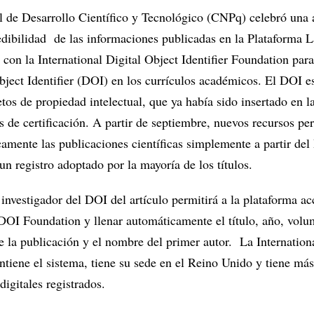
 de Desarrollo Científico y Tecnológico (CNPq) celebró una 
edibilidad de las informaciones publicadas en la Plataforma La
con la International Digital Object Identifier Foundation par
bject Identifier (DOI) en los currículos académicos. El DOI e
etos de propiedad intelectual, que ya había sido insertado en l
s de certificación. A partir de septiembre, nuevos recursos pe
amente las publicaciones científicas simplemente a partir del
un registro adoptado por la mayoría de los títulos.
 investigador del DOI del artículo permitirá a la plataforma ac
 DOI Foundation y llenar automáticamente el título, año, volu
de la publicación y el nombre del primer autor. La Internatio
tiene el sistema, tiene su sede en el Reino Unido y tiene má
digitales registrados.