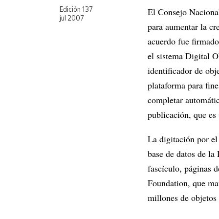
El Consejo Nacional
Edición 137
jul 2007
para aumentar la cr
acuerdo fue firmado 
el sistema Digital O
identificador de obj
plataforma para fine
completar automátic
publicación, que es 
La digitación por el
base de datos de la
fascículo, páginas 
Foundation, que man
millones de objetos 