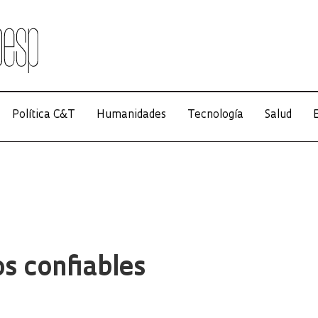
Política C&T
Humanidades
Tecnología
Salud
E
os confiables