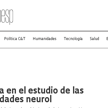
Política C&T
Humanidades
Tecnología
Salud
E
a en el estudio de las
dades neurol