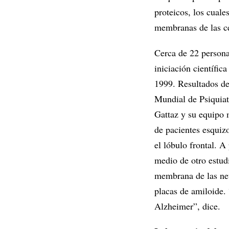
proteicos, los cuale
membranas de las cé
Cerca de 22 persona
iniciación científic
1999. Resultados de
Mundial de Psiquiatr
Gattaz y su equipo 
de pacientes esquizo
el lóbulo frontal. A
medio de otro estud
membrana de las neu
placas de amiloide.
Alzheimer”, dice.