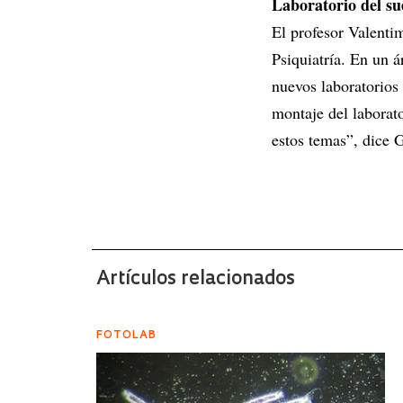
Laboratorio del s
El profesor Valentim
Psiquiatría. En un á
nuevos laboratorios 
montaje del laborat
estos temas”, dice G