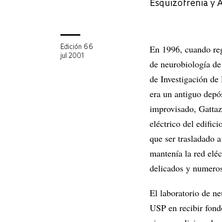
Esquizofrenia y A
En 1996, cuando reg
Edición 66
jul 2001
de neurobiología de
de Investigación de 
era un antiguo depós
improvisado, Gattaz
eléctrico del edifi
que ser trasladado a
mantenía la red eléc
delicados y numeros
El laboratorio de n
USP en recibir fondo