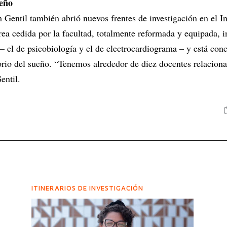
ueño
 Gentil también abrió nuevos frentes de investigación en el In
rea cedida por la facultad, totalmente reformada y equipada, i
– el de psicobiología y el de electrocardiograma – y está con
orio del sueño. “Tenemos alrededor de diez docentes relacion
entil.