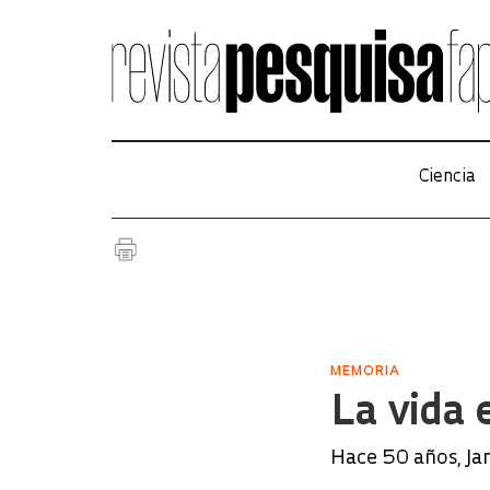
Ciencia
MEMORIA
La vida 
Hace 50 años, Ja