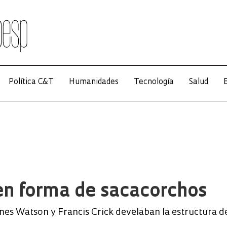
Política C&T
Humanidades
Tecnología
Salud
E
en forma de sacacorchos
mes Watson y Francis Crick develaban la estructura 