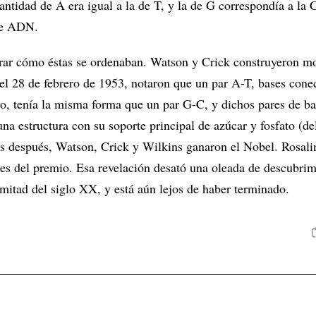
antidad de A era igual a la de T, y la de G correspondía a la 
de ADN.
rar cómo éstas se ordenaban. Watson y Crick construyeron m
 el 28 de febrero de 1953, notaron que un par A-T, bases cone
o, tenía la misma forma que un par G-C, y dichos pares de ba
una estructura con su soporte principal de azúcar y fosfato (de
s después, Watson, Crick y Wilkins ganaron el Nobel. Rosali
es del premio. Esa revelación desató una oleada de descubrim
 mitad del siglo XX, y está aún lejos de haber terminado.