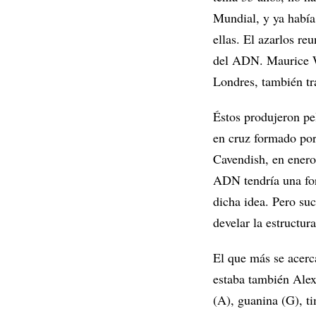
Mundial, y ya había 
ellas. El azarlos re
del ADN. Maurice Wi
Londres, también tr
Éstos produjeron pe
en cruz formado por
Cavendish, en enero
ADN tendría una for
dicha idea. Pero suc
develar la estructu
El que más se acerc
estaba también Alex
(A), guanina (G), t