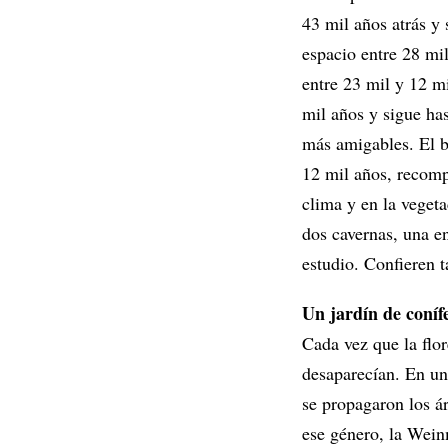
43 mil años atrás y 
espacio entre 28 mil
entre 23 mil y 12 m
mil años y sigue ha
más amigables. El b
12 mil años, recomp
clima y en la vegeta
dos cavernas, una en
estudio. Confieren t
Un jardín de coníf
Cada vez que la flor
desaparecían. En un
se propagaron los á
ese género, la Wein