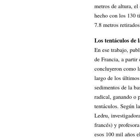
metros de altura, el
hecho con los 130 t
7.8 metros retirado
Los tentáculos de l
En ese trabajo, publ
de Francia, a partir
concluyeron como la
largo de los último
sedimentos de la ba
radical, ganando o 
tentáculos. Según la
Ledru, investigadora
francés) y profesora
esos 100 mil años el