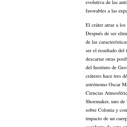
evolutiva de las an
favorables a las exp
El cráter atrae a lo
Después de ser elim
de las característic
ser el resultado del
descartar otras posi
del Instituto de Ge
cráteres hace tres d
astrónomo Oscar Mat
Ciencias Atmosféric
Shoemaker, uno de l
sobre Colonia y com
impacto de un cuerp
accidente de auto en