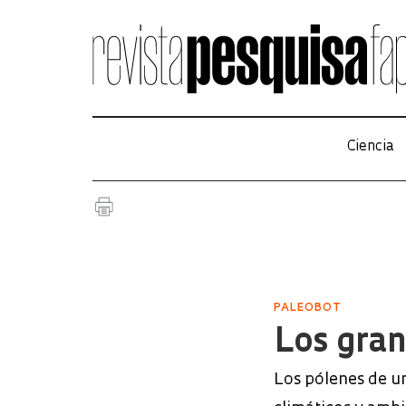
Ciencia
PALEOBOT
Los gran
Los pólenes de un