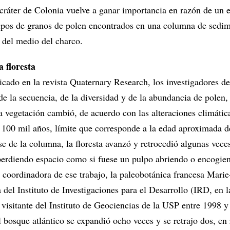
 cráter de Colonia vuelve a ganar importancia en razón de un 
ipos de granos de polen encontrados en una columna de sedi
s del medio del charco.
a floresta
icado en la revista Quaternary Research, los investigadores de
 de la secuencia, de la diversidad y de la abundancia de polen,
 vegetación cambió, de acuerdo con las alteraciones climátic
s 100 mil años, límite que corresponde a la edad aproximada d
se de la columna, la floresta avanzó y retrocedió algunas vec
perdiendo espacio como si fuese un pulpo abriendo o encogie
 coordinadora de ese trabajo, la paleobotánica francesa Marie
 del Instituto de Investigaciones para el Desarrollo (IRD, en l
 visitante del Instituto de Geociencias de la USP entre 1998 y
 bosque atlántico se expandió ocho veces y se retrajo dos, en