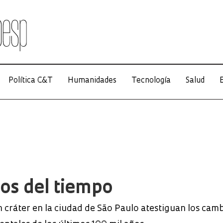
Política C&T
Humanidades
Tecnología
Salud
E
os del tiempo
 cráter en la ciudad de São Paulo atestiguan los cam