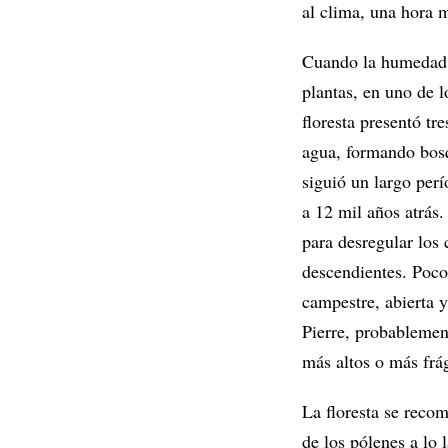
al clima, una hora 
Cuando la humedad y
plantas, en uno de l
floresta presentó tr
agua, formando bosqu
siguió un largo perí
a 12 mil años atrás
para desregular los 
descendientes. Poco 
campestre, abierta 
Pierre, probablemen
más altos o más frág
La floresta se reco
de los pólenes a lo