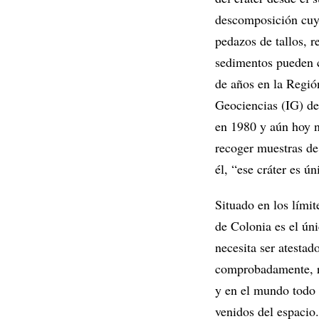
descomposición cuyo
pedazos de tallos, r
sedimentos pueden c
de años en la Regió
Geociencias (IG) de
en 1980 y aún hoy no
recoger muestras de
él, “ese cráter es ú
Situado en los límit
de Colonia es el ún
necesita ser atestad
comprobadamente, re
y en el mundo todo 
venidos del espacio