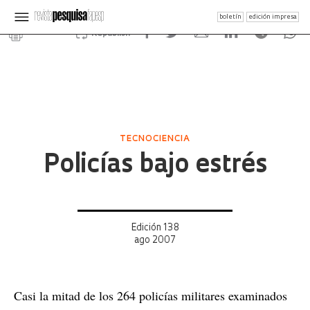
boletín
edición impresa
Republish
TECNOCIENCIA
Policías bajo estrés
Edición 138
ago 2007
Casi la mitad de los 264 policías militares examinados