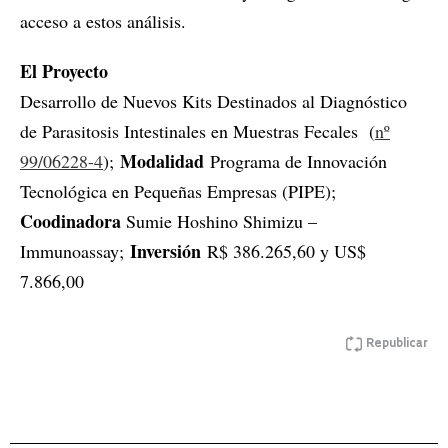
acceso a estos análisis.
El Proyecto
Desarrollo de Nuevos Kits Destinados al Diagnóstico
de Parasitosis Intestinales en Muestras Fecales (
nº
Modalidad
99/06228-4
);
Programa de Innovación
Tecnológica en Pequeñas Empresas (PIPE);
Coodinadora
Sumie Hoshino Shimizu –
Inversión
Immunoassay;
R$ 386.265,60 y US$
7.866,00
Republicar