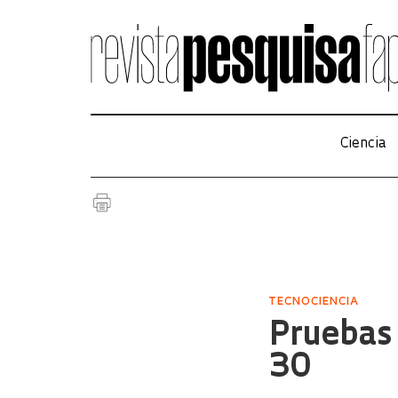
Ciencia
TECNOCIENCIA
Pruebas 
30