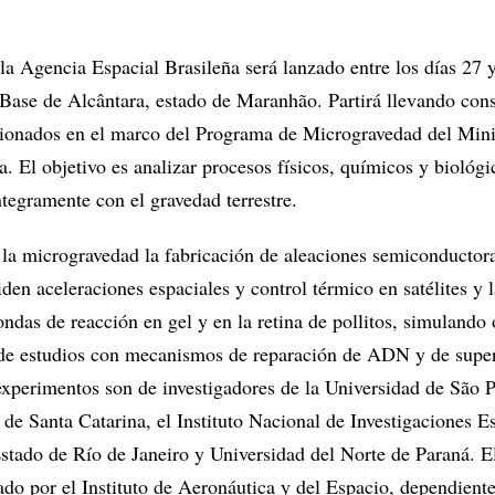
la Agencia Espacial Brasileña será lanzado entre los días 27 
Base de Alcântara, estado de Maranhão. Partirá llevando con
ionados en el marco del Programa de Microgravedad del Mini
. El objetivo es analizar procesos físicos, químicos y biológ
tegramente con el gravedad terrestre.
 la microgravedad la fabricación de aleaciones semiconductor
en aceleraciones espaciales y control térmico en satélites y l
ndas de reacción en gel y en la retina de pollitos, simulando
 de estudios con mecanismos de reparación de ADN y de supe
experimentos son de investigadores de la Universidad de São P
de Santa Catarina, el Instituto Nacional de Investigaciones Es
Estado de Río de Janeiro y Universidad del Norte de Paraná. E
ado por el Instituto de Aeronáutica y del Espacio, dependiente