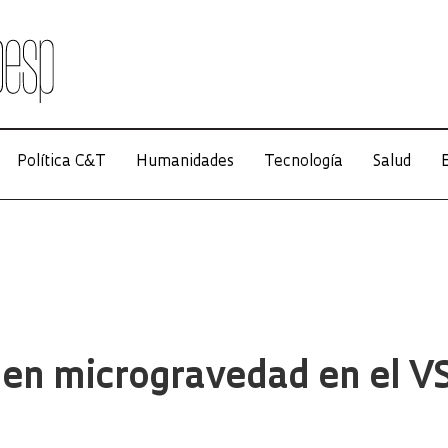
Política C&T
Humanidades
Tecnología
Salud
E
en microgravedad en el V