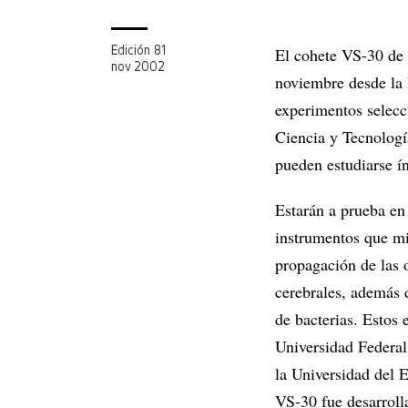
El cohete VS-30 de 
Edición 81
nov 2002
noviembre desde la 
experimentos selecc
Ciencia y Tecnología
pueden estudiarse ín
Estarán a prueba en
instrumentos que mid
propagación de las o
cerebrales, además
de bacterias. Estos 
Universidad Federal 
la Universidad del 
VS-30 fue desarroll