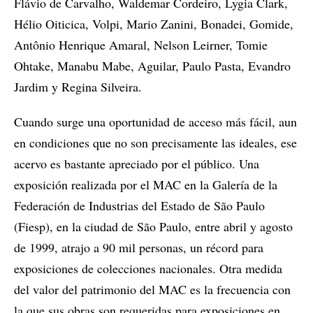
Flávio de Carvalho, Waldemar Cordeiro, Lygia Clark,
Hélio Oiticica, Volpi, Mario Zanini, Bonadei, Gomide,
Antônio Henrique Amaral, Nelson Leirner, Tomie
Ohtake, Manabu Mabe, Aguilar, Paulo Pasta, Evandro
Jardim y Regina Silveira.
Cuando surge una oportunidad de acceso más fácil, aun
en condiciones que no son precisamente las ideales, ese
acervo es bastante apreciado por el público. Una
exposición realizada por el MAC en la Galería de la
Federación de Industrias del Estado de São Paulo
(Fiesp), en la ciudad de São Paulo, entre abril y agosto
de 1999, atrajo a 90 mil personas, un récord para
exposiciones de colecciones nacionales. Otra medida
del valor del patrimonio del MAC es la frecuencia con
la que sus obras son requeridas para exposiciones en