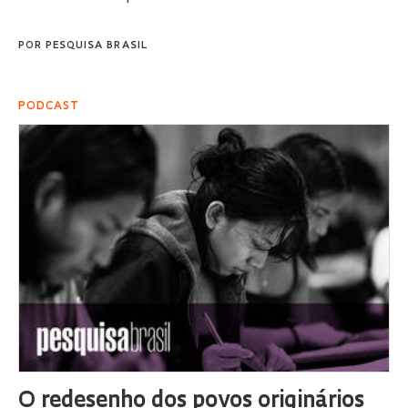
POR
PESQUISA BRASIL
PODCAST
O redesenho dos povos originários