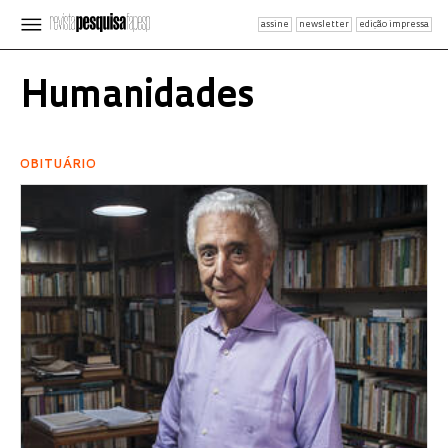
assine
newsletter
edição impressa
Humanidades
OBITUÁRIO