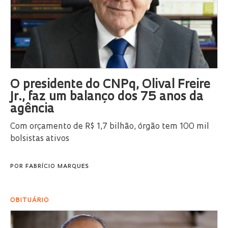
O presidente do CNPq, Olival Freire
Jr., faz um balanço dos 75 anos da
agência
Com orçamento de R$ 1,7 bilhão, órgão tem 100 mil
bolsistas ativos
POR
FABRÍCIO MARQUES
OBITUÁRIO