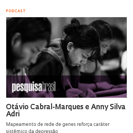
PODCAST
Otávio Cabral-Marques e Anny Silva
Adri
Mapeamento de rede de genes reforça caráter
sistêmico da depressão