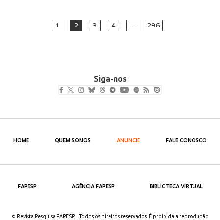
1
2
3
4
…
296
Siga-nos
HOME
QUEM SOMOS
ANUNCIE
FALE CONOSCO
FAPESP
AGÊNCIA FAPESP
BIBLIOTECA VIRTUAL
© Revista Pesquisa FAPESP - Todos os direitos reservados. É proibida a reprodução