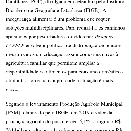
Familiares (POF), divulgada em setembro pelo Instituto
Brasileiro de Geografia e Estatística (IBGE). A
insegurança alimentar é um problema que requer
soluções multidisciplinares. Para reduzi-la, os caminhos
apontados por pesquisadores ouvidos por
Pesquisa
FAPESP
envolvem políticas de distribuição de renda e
investimentos em educação, assim como incentivos à
agricultura familiar que permitam ampliar a
disponibilidade de alimentos para consumo doméstico e
diminuir a fome no campo, onde a situação é mais
grave.
Segundo o levantamento Produção Agrícola Municipal
(PAM), elaborado pelo IBGE, em 2019 o valor da
produção agrícola do país cresceu 5,1%, atingindo R$
361 bilhões, alta puxada pelos grãos, que somaram R$