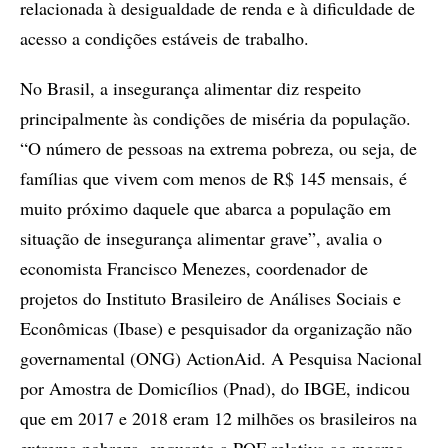
relacionada à desigualdade de renda e à dificuldade de
acesso a condições estáveis de trabalho.
No Brasil, a insegurança alimentar diz respeito
principalmente às condições de miséria da população.
“O número de pessoas na extrema pobreza, ou seja, de
famílias que vivem com menos de R$ 145 mensais, é
muito próximo daquele que abarca a população em
situação de insegurança alimentar grave”, avalia o
economista Francisco Menezes, coordenador de
projetos do Instituto Brasileiro de Análises Sociais e
Econômicas (Ibase) e pesquisador da organização não
governamental (ONG) ActionAid. A Pesquisa Nacional
por Amostra de Domicílios (Pnad), do IBGE, indicou
que em 2017 e 2018 eram 12 milhões os brasileiros na
extrema pobreza, enquanto a POF relativa ao mesmo