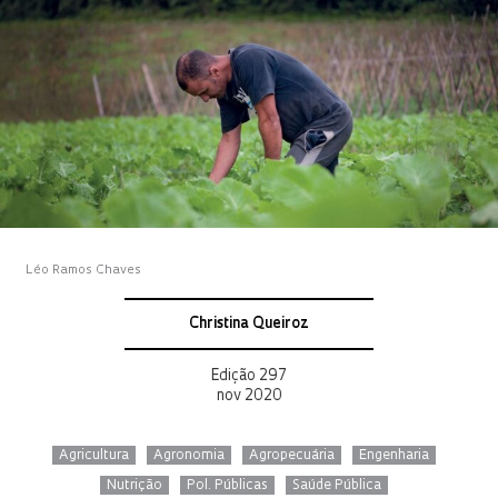
Léo Ramos Chaves
Christina Queiroz
Edição 297
nov 2020
Agricultura
Agronomia
Agropecuária
Engenharia
Nutrição
Pol. Públicas
Saúde Pública