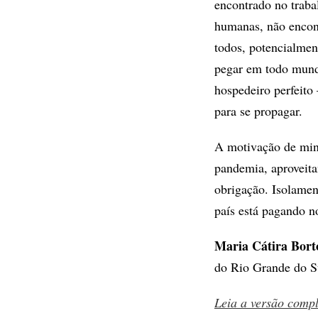
encontrado no traba
humanas, não encont
todos, potencialmen
pegar em todo mund
hospedeiro perfeito
para se propagar.
A motivação de minh
pandemia, aproveita
obrigação. Isolamen
país está pagando no
Maria Cátira Borto
do Rio Grande do 
Leia a versão comp