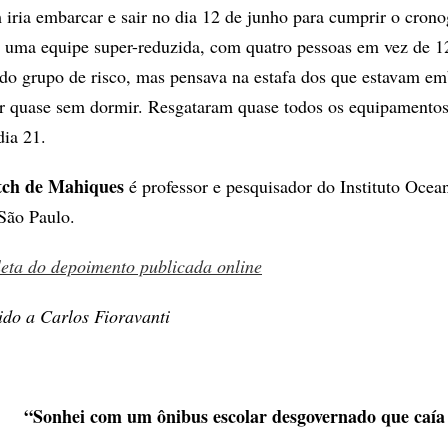
ria embarcar e sair no dia 12 de junho para cumprir o cron
 uma equipe super-reduzida, com quatro pessoas em vez de 1
 do grupo de risco, mas pensava na estafa dos que estavam e
ar quase sem dormir. Resgataram quase todos os equipamentos
ia 21.
tch de Mahiques
é professor e pesquisador do Instituto Ocea
São Paulo.
leta do depoimento publicada online
do a Carlos Fioravanti
“Sonhei com um ônibus escolar desgovernado que caía 