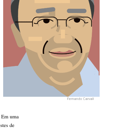
Fernando Carvall
s. Em uma
stes de