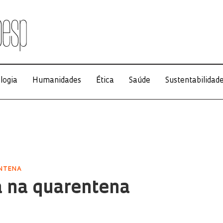
logia
Humanidades
Ética
Saúde
Sustentabilidad
ENTENA
a na quarentena