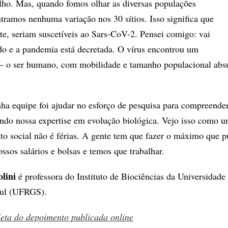
lho. Mas, quando fomos olhar as diversas populações
ramos nenhuma variação nos 30 sítios. Isso significa que
te, seriam suscetíveis ao Sars-CoV-2. Pensei comigo: vai
o e a pandemia está decretada. O vírus encontrou um
 – o ser humano, com mobilidade e tamanho populacional abs
a equipe foi ajudar no esforço de pesquisa para compreender
ndo nossa expertise em evolução biológica. Vejo isso como 
to social não é férias. A gente tem que fazer o máximo que p
ssos salários e bolsas e temos que trabalhar.
lini
é professora do Instituto de Biociências da Universidade
Sul (UFRGS).
leta do depoimento publicada online