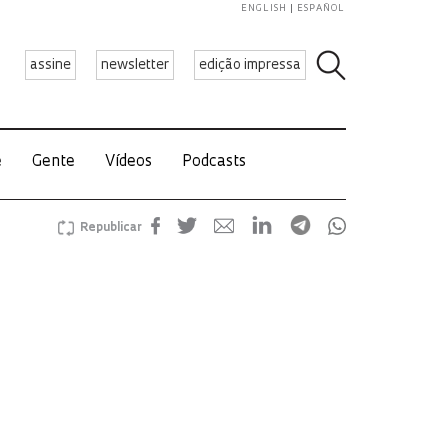
ENGLISH
ESPAÑOL
assine
newsletter
edição impressa
e
Gente
Vídeos
Podcasts
Republicar