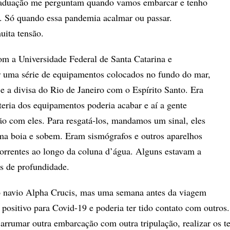
-graduação me perguntam quando vamos embarcar e tenho
i. Só quando essa pandemia acalmar ou passar.
uita tensão.
m a Universidade Federal de Santa Catarina e
r uma série de equipamentos colocados no fundo do mar,
 e a divisa do Rio de Janeiro com o Espírito Santo. Era
teria dos equipamentos poderia acabar e aí a gente
o com eles. Para resgatá-los, mandamos um sinal, eles
ma boia e sobem. Eram sismógrafos e outros aparelhos
orrentes ao longo da coluna d’água. Alguns estavam a
s de profundidade.
o navio Alpha Crucis, mas uma semana antes da viagem
u positivo para Covid-19 e poderia ter tido contato com outro
arrumar outra embarcação com outra tripulação, realizar os te