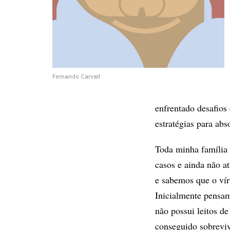
Fernando Carvall
enfrentado desafios
estratégias para abs
Toda minha família 
casos e ainda não a
e sabemos que o vír
Inicialmente pensam
não possui leitos d
conseguido sobreviv