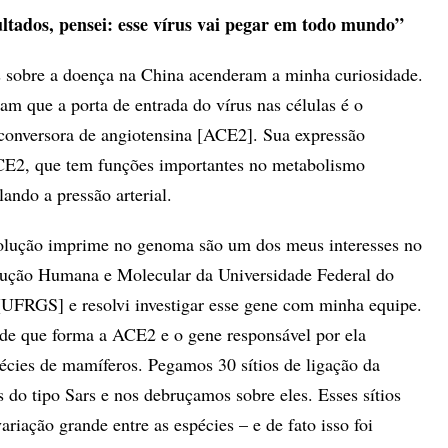
ltados, pensei: esse vírus vai pegar em todo mundo”
s sobre a doença na China acenderam a minha curiosidade.
am que a porta de entrada do vírus nas células é o
conversora de angiotensina [ACE2]. Sua expressão
E2, que tem funções importantes no metabolismo
lando a pressão arterial.
olução imprime no genoma são um dos meus interesses no
lução Humana e Molecular da Universidade Federal do
UFRGS] e resolvi investigar esse gene com minha equipe.
de que forma a ACE2 e o gene responsável por ela
cies de mamíferos. Pegamos 30 sítios de ligação da
 do tipo Sars e nos debruçamos sobre eles. Esses sítios
riação grande entre as espécies – e de fato isso foi