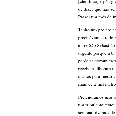
[científica] e pós
de dizer que não se
Passei um mês de m
Tenho um projeto co
precisávamos retira
entre São Sebastião
urgente porque a ba
perderia comunicaçã
recebem, liberam u
usados para medir c
mais de 2 mil metro
Pretendíamos usar 
um tripulante testo
semana, tivemos de 