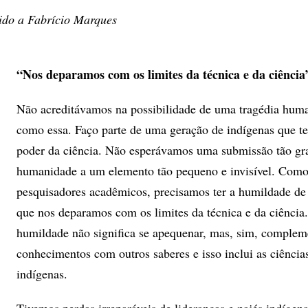
do a Fabrício Marques
“Nos deparamos com os limites da técnica e da ciência
Não acreditávamos na possibilidade de uma tragédia huma
como essa. Faço parte de uma geração de indígenas que t
poder da ciência. Não esperávamos uma submissão tão gr
humanidade a um elemento tão pequeno e invisível. Com
pesquisadores acadêmicos, precisamos ter a humildade de
que nos deparamos com os limites da técnica e da ciência.
humildade não significa se apequenar, mas, sim, complem
conhecimentos com outros saberes e isso inclui as ciência
indígenas.