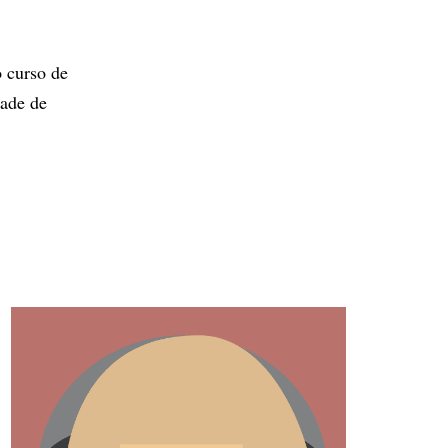
 curso de
dade de