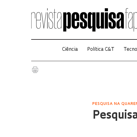
Ciência
Política C&T
Tecno
PESQUISA NA QUAR
Pesquis