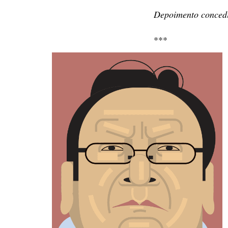
Depoimento concedi
***