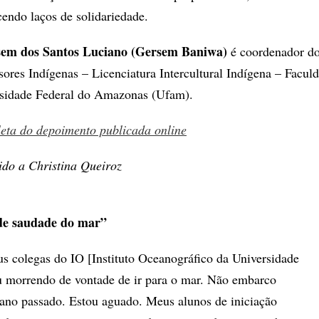
ecendo laços de solidariedade.
em dos Santos Luciano (Gersem Baniwa)
é coordenador do
ores Indígenas – Licenciatura Intercultural Indígena – Facul
sidade Federal do Amazonas (Ufam).
leta do depoimento publicada online
do a Christina Queiroz
de saudade do mar”
 colegas do IO [Instituto Oceanográfico da Universidade
u morrendo de vontade de ir para o mar. Não embarco
ano passado. Estou aguado. Meus alunos de iniciação