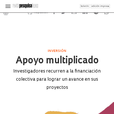
boletín
edición impresa
Republish
INVERSIÓN
Apoyo multiplicado
Investigadores recurren a la financiación
colectiva para lograr un avance en sus
proyectos