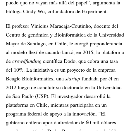
puede que no vayan más allá del papel”, argumenta la
bióloga Cindy Wu, cofundadora de Experiment.
El profesor Vinícius Maracaja-Coutinho, docente del
Centro de genómica y Bioinformática de la Universidad
Mayor de Santiago, en Chile, le otorgó preponderancia
al modelo flexible cuando lanzó, en 2015, la plataforma
de
crowdfunding
científica Dodo, que cobra una tasa
del 10%. La iniciativa es un proyecto de la empresa
Beagle Bioinformatics, una
startup
fundada por él en
2012 luego de concluir su doctorado en la Universidad
de São Paulo (USP). El investigador desarrolló la
plataforma en Chile, mientras participaba en un
programa federal de apoyo a la innovación. “El
gobierno chileno aportó alrededor de 60 mil dólares
para la creación de Dodo. Por eso fue que trasladé la