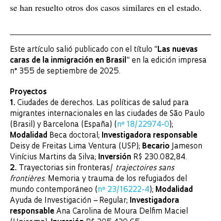
se han resuelto otros dos casos similares en el estado.
Este artículo salió publicado con el título “
Las nuevas
caras de la inmigración en Brasil
” en la edición impresa
n° 355 de septiembre de 2025.
Proyectos
1.
Ciudades de derechos. Las políticas de salud para
migrantes internacionales en las ciudades de São Paulo
(Brasil) y Barcelona (España) (
nº 18/22974-0
);
Modalidad
Beca doctoral;
Investigadora responsable
Deisy de Freitas Lima Ventura (USP);
Becario
Jameson
Vinícius Martins da Silva;
Inversión
R$ 230.082,84.
2.
Trayectorias sin fronteras/
trajectoires sans
frontières
. Memoria y trauma de los refugiados del
mundo contemporáneo (
nº 23/16222-4
);
Modalidad
Ayuda de Investigación – Regular;
Investigadora
responsable
Ana Carolina de Moura Delfim Maciel