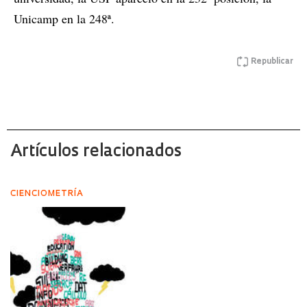
Unicamp en la 248ª.
Republicar