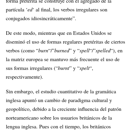
forma pretérita se construye con el agregado de la
partícula ‘
ed
‘ al final, los verbos irregulares son
conjugados idiosincráticamente”.
De este modo, mientras que en Estados Unidos se
diseminó el uso de formas regulares pretéritas de ciertos
verbos (como “
burn
“/”
burned
” y “
spell
“/”
spelled
“), en
la matriz europea se mantuvo más frecuente el uso de
sus formas irregulares (“
burnt
” y “
spelt
“,
respectivamente).
Sin embargo, el estudio cuantitativo de la gramática
inglesa apuntó un cambio de paradigma cultural y
geopolítico, debido a la creciente influencia del patrón
norteamericano sobre los usuarios británicos de la
lengua inglesa. Pues con el tiempo, los británicos