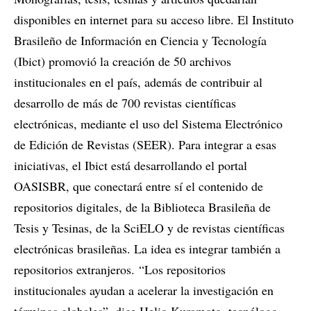
disponibles en internet para su acceso libre. El Instituto
Brasileño de Información en Ciencia y Tecnología
(Ibict) promovió la creación de 50 archivos
institucionales en el país, además de contribuir al
desarrollo de más de 700 revistas científicas
electrónicas, mediante el uso del Sistema Electrónico
de Edición de Revistas (SEER). Para integrar a esas
iniciativas, el Ibict está desarrollando el portal
OASISBR, que conectará entre sí el contenido de
repositorios digitales, de la Biblioteca Brasileña de
Tesis y Tesinas, de la SciELO y de revistas científicas
electrónicas brasileñas. La idea es integrar también a
repositorios extranjeros. “Los repositorios
institucionales ayudan a acelerar la investigación en