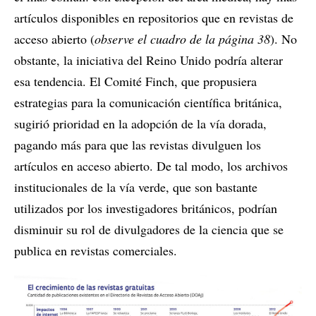
artículos disponibles en repositorios que en revistas de
acceso abierto (
observe el cuadro de la página 38
). No
obstante, la iniciativa del Reino Unido podría alterar
esa tendencia. El Comité Finch, que propusiera
estrategias para la comunicación científica británica,
sugirió prioridad en la adopción de la vía dorada,
pagando más para que las revistas divulguen los
artículos en acceso abierto. De tal modo, los archivos
institucionales de la vía verde, que son bastante
utilizados por los investigadores británicos, podrían
disminuir su rol de divulgadores de la ciencia que se
publica en revistas comerciales.