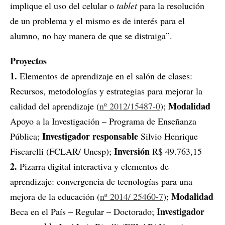
implique el uso del celular o
tablet
para la resolución
de un problema y el mismo es de interés para el
alumno, no hay manera de que se distraiga”.
Proyectos
1.
Elementos de aprendizaje en el salón de clases:
Recursos, metodologías y estrategias para mejorar la
Modalidad
calidad del aprendizaje (
nº 2012/15487-0
);
Apoyo a la Investigación – Programa de Enseñanza
Investigador responsable
Pública;
Silvio Henrique
Inversión
Fiscarelli (FCLAR/ Unesp);
R$ 49.763,15
2.
Pizarra digital interactiva y elementos de
aprendizaje: convergencia de tecnologías para una
Modalidad
mejora de la educación (
nº 2014/ 25460-7
);
Investigador
Beca en el País – Regular – Doctorado;