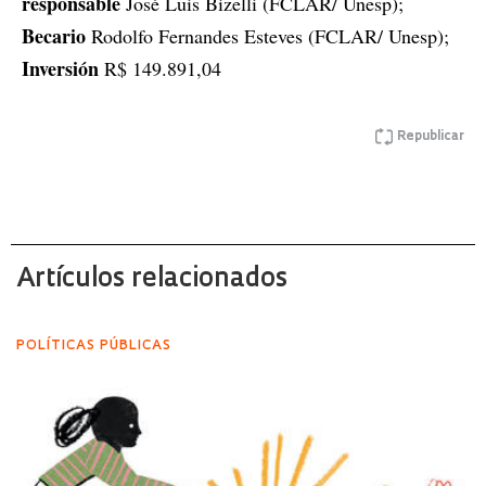
responsable
José Luis Bizelli (FCLAR/ Unesp);
Becario
Rodolfo Fernandes Esteves (FCLAR/ Unesp);
Inversión
R$ 149.891,04
Republicar