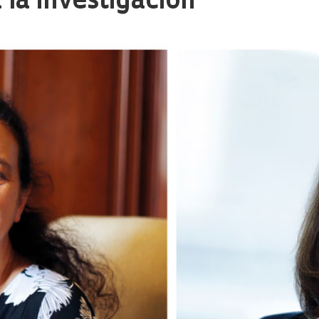
 la investigación