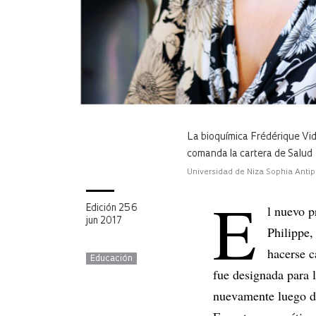
La bioquímica Frédérique Vid
comanda la cartera de Salud
Universidad de Niza Sophia Antip
E
l nuevo p
Edición 256
jun 2017
Philippe,
hacerse c
Educación
fue designada para 
nuevamente luego de