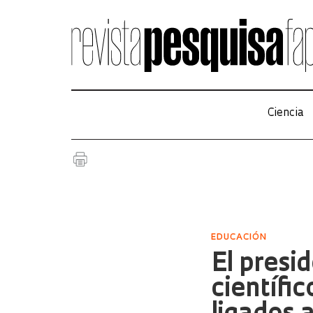
Ciencia
EDUCACIÓN
El presi
científic