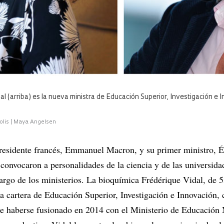
al (arriba) es la nueva ministra de Educación Superior, Investigación e
olis | Maya Angelsen
residente francés, Emmanuel Macron, y su primer ministro, 
 convocaron a personalidades de la ciencia y de las universida
argo de los ministerios. La bioquímica Frédérique Vidal, de 5
la cartera de Educación Superior, Investigación e Innovación, 
 haberse fusionado en 2014 con el Ministerio de Educación 