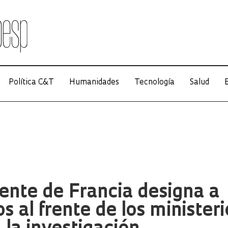
Política C&T
Humanidades
Tecnología
Salud
E
dente de Francia designa a
os al frente de los ministeri