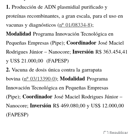
1.
Producción de ADN plasmidial purificado y
proteínas recombinantes, a gran escala, para el uso en
vacunas y diagnósticos (
nº 01/08334-8
);
Modalidad
Programa Innovación Tecnológica en
Coordinador
Pequeñas Empresas (Pipe);
José Maciel
Inversión
Rodrigues Júnior – Nanocore;
R$ 363.454,41
y US$ 21.000,00 (FAPESP)
2.
Vacuna de dosis única contra la garrapata
Modalidad
bovina (
nº 03/13390-0
);
Programa
Innovación Tecnológica en Pequeñas Empresas
Coordinador
(Pipe);
José Maciel Rodrigues Júnior –
Inversión
Nanocore;
R$ 469.080,00 y US$ 12.000,00
(FAPESP)
Republicar