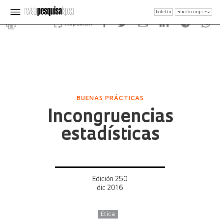
boletín
edición impresa
Republish
BUENAS PRÁCTICAS
Incongruencias
estadísticas
Edición 250
dic 2016
Ética