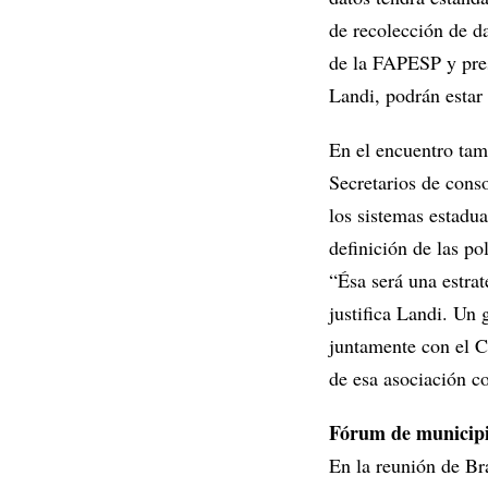
de recolección de d
de la FAPESP y pres
Landi, podrán estar 
En el encuentro tam
Secretarios de conso
los sistemas estadu
definición de las po
“Ésa será una estra
justifica Landi. Un 
juntamente con el C
de esa asociación co
Fórum de municip
En la reunión de Br