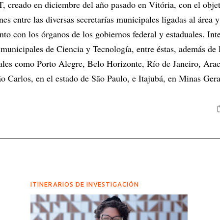
 creado en diciembre del año pasado en Vitória, con el objet
ones entre las diversas secretarías municipales ligadas al área
to con los órganos de los gobiernos federal y estaduales. Int
 municipales de Ciencia y Tecnología, entre éstas, además de 
itales como Porto Alegre, Belo Horizonte, Río de Janeiro, Ara
 Carlos, en el estado de São Paulo, e Itajubá, en Minas Gera