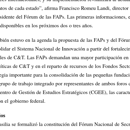
atos de cada estado”, afirma Francisco Romeu Landi, director 
idente del Fórum de las FAPs. Las primeras informaciones, 
disponibles en los próximos dos o tres años.
bién estuvo en la agenda la propuesta de las FAPs y del Fóru
lidar el Sistema Nacional de Innovación a partir del fortaleci
ales de C&T. Las FAPs demandan una mayor participación en 
líticas de C&T y en el reparto de recursos de los Fondos Secto
tegia importante para la consolidación de las pequeñas fundac
grupo de trabajo integrado por representantes de ambos foros d
entro de Gestión de Estudios Estratégicos (CGEE), las caracte
n el gobierno federal.
ios
asilia se formalizó la constitución del Fórum Nacional de Secr