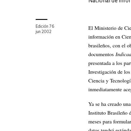
Nacional de inf
El Ministerio de Ci
Edición 76
jun 2002
información en Cien
brasileños, con el o
documentos
Indica
presentada a los par
Investigación de los
Ciencia y Tecnologí
inmediatamente ace
Ya se ha creado una
Instituto Brasileño
meses para formular
datos tendrá estánda