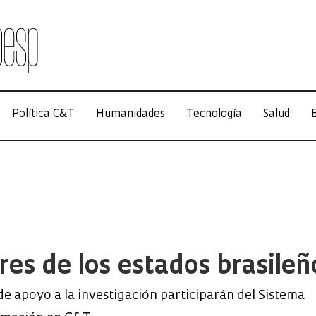
Política C&T
Humanidades
Tecnología
Salud
E
res de los estados brasileñ
e apoyo a la investigación participarán del Sistema