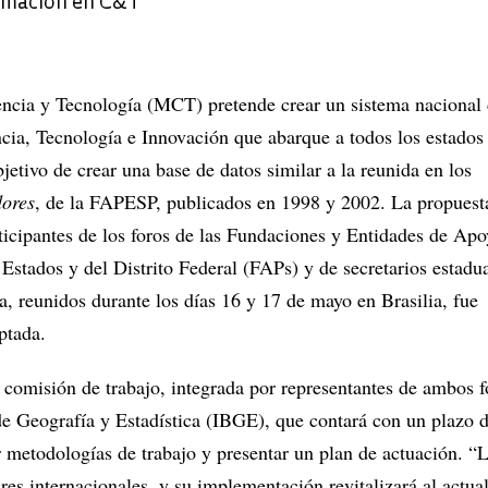
ormación en C&T
encia y Tecnología (MCT) pretende crear un sistema nacional
cia, Tecnología e Innovación que abarque a todos los estados
bjetivo de crear una base de datos similar a la reunida en los
dores
, de la FAPESP, publicados en 1998 y 2002. La propuest
ticipantes de los foros de las Fundaciones y Entidades de Apo
 Estados y del Distrito Federal (FAPs) y de secretarios estadu
a, reunidos durante los días 16 y 17 de mayo en Brasilia, fue
ptada.
 comisión de trabajo, integrada por representantes de ambos f
 de Geografía y Estadística (IBGE), que contará con un plazo 
 metodologías de trabajo y presentar un plan de actuación. “
res internacionales, y su implementación revitalizará al actua