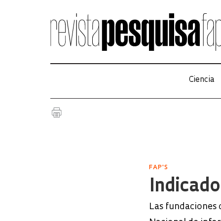
Ciencia
FAP'S
Indicado
Las fundaciones d