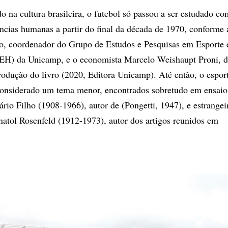
o na cultura brasileira, o futebol só passou a ser estudado co
ências humanas a partir do final da década de 1970, conforme
lio, coordenador do Grupo de Estudos e Pesquisas em Esporte 
H) da Unicamp, e o economista Marcelo Weishaupt Proni, 
rodução do livro (2020, Editora Unicamp). Até então, o esport
 considerado um tema menor, encontrados sobretudo em ensaio
ário Filho (1908-1966), autor de (Pongetti, 1947), e estrange
natol Rosenfeld (1912-1973), autor dos artigos reunidos em