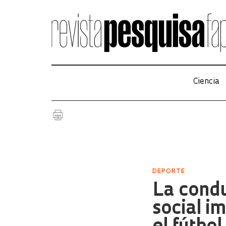
Ciencia
DEPORTE
La condu
social i