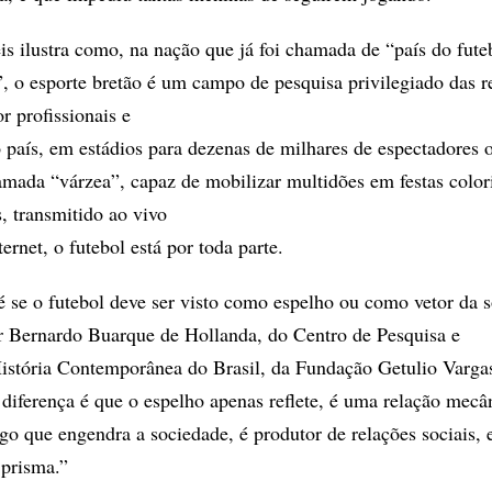
is ilustra como, na nação que já foi chamada de “país do fute
s”, o esporte bretão é um campo de pesquisa privilegiado das r
or profissionais e
país, em estádios para dezenas de milhares de espectadores
mada “várzea”, capaz de mobilizar multidões em festas color
, transmitido ao vivo
ternet, o futebol está por toda parte.
é se o futebol deve ser visto como espelho ou como vetor da 
r Bernardo Buarque de Hollanda, do Centro de Pesquisa e
stória Contemporânea do Brasil, da Fundação Getulio Varga
ferença é que o espelho apenas reflete, é uma relação mecâ
go que engendra a sociedade, é produtor de relações sociais, 
 prisma.”