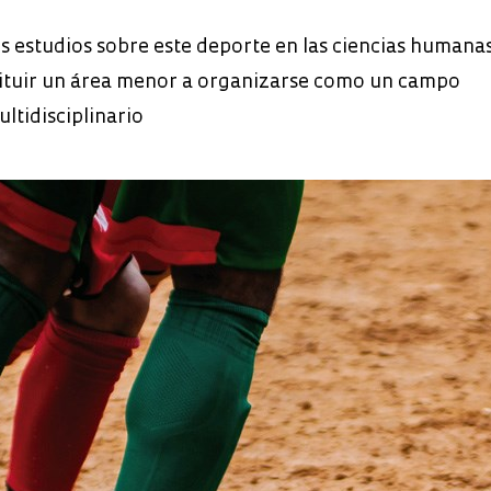
os estudios sobre este deporte en las ciencias humana
ituir un área menor a organizarse como un campo
ltidisciplinario