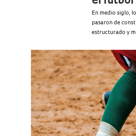
el fútbol
En medio siglo, l
pasaron de const
estructurado y mu