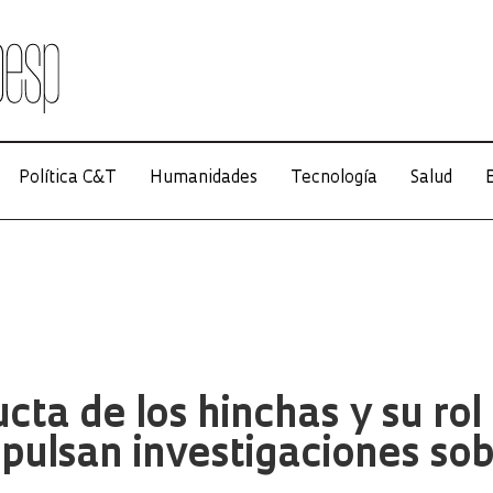
Política C&T
Humanidades
Tecnología
Salud
E
cta de los hinchas y su rol
mpulsan investigaciones so