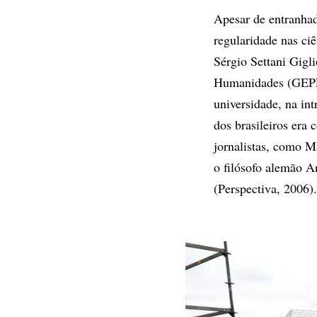
Apesar de entranhad
regularidade nas ci
Sérgio Settani Gig
Humanidades (GEPE
universidade, na int
dos brasileiros era
jornalistas, como M
o filósofo alemão A
(Perspectiva, 2006).