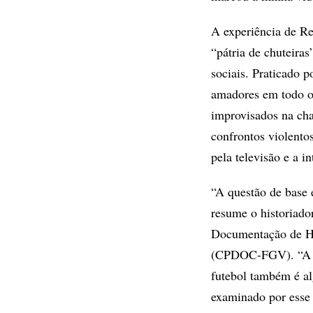
A experiência de Re
“pátria de chuteira
sociais. Praticado p
amadores em todo o 
improvisados na cha
confrontos violentos
pela televisão e a in
“A questão de base 
resume o historiado
Documentação de Hi
(CPDOC-FGV). “A di
futebol também é al
examinado por esse