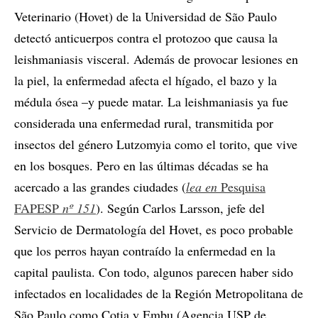
Veterinario (Hovet) de la Universidad de São Paulo
detectó anticuerpos contra el protozoo que causa la
leishmaniasis visceral. Además de provocar lesiones en
la piel, la enfermedad afecta el hígado, el bazo y la
médula ósea –y puede matar. La leishmaniasis ya fue
considerada una enfermedad rural, transmitida por
insectos del género Lutzomyia como el torito, que vive
en los bosques. Pero en las últimas décadas se ha
acercado a las grandes ciudades (
lea en
Pesquisa
FAPESP
nº 151
). Según Carlos Larsson, jefe del
Servicio de Dermatología del Hovet, es poco probable
que los perros hayan contraído la enfermedad en la
capital paulista. Con todo, algunos parecen haber sido
infectados en localidades de la Región Metropolitana de
São Paulo como Cotia y Embu (Agencia USP de