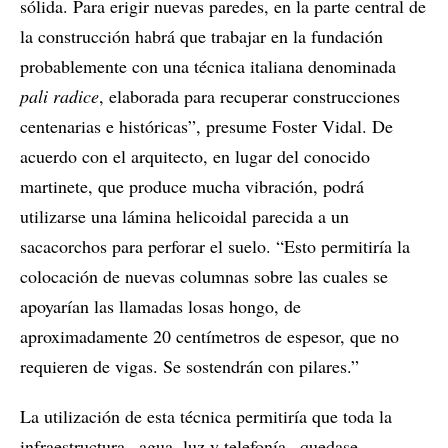
sólida. Para erigir nuevas paredes, en la parte central de
la construcción habrá que trabajar en la fundación
probablemente con una técnica italiana denominada
pali radice
, elaborada para recuperar construcciones
centenarias e históricas”, presume Foster Vidal. De
acuerdo con el arquitecto, en lugar del conocido
martinete, que produce mucha vibración, podrá
utilizarse una lámina helicoidal parecida a un
sacacorchos para perforar el suelo. “Esto permitiría la
colocación de nuevas columnas sobre las cuales se
apoyarían las llamadas losas hongo, de
aproximadamente 20 centímetros de espesor, que no
requieren de vigas. Se sostendrán con pilares.”
La utilización de esta técnica permitiría que toda la
infraestructura –agua, luz y telefonía– quedase