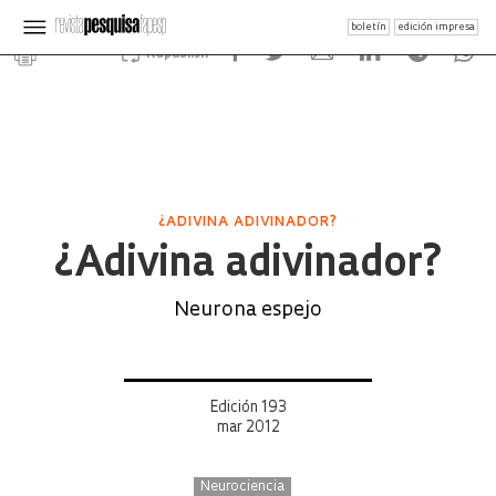
boletín
edición impresa
Republish
¿ADIVINA ADIVINADOR?
¿Adivina adivinador?
Neurona espejo
Edición 193
mar 2012
Neurociencia