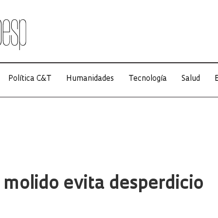
Política C&T
Humanidades
Tecnología
Salud
E
molido evita desperdicio