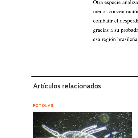
Otra especie analiz
menor concentració
combatir el desperd
gracias a su probada
esa región brasileña