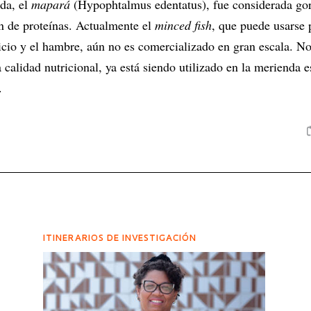
ada, el
mapará
(Hypophtalmus edentatus), fue considerada go
n de proteínas. Actualmente el
minced fish
, que puede usarse 
icio y el hambre, aún no es comercializado en gran escala. No
 calidad nutricional, ya está siendo utilizado en la merienda e
.