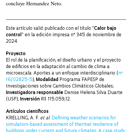
concluye Hernandez Neto.
Este artículo salió publicado con el título “
Calor bajo
control
” en la edición impresa n° 345 de noviembre de
2024.
Proyecto
El rol de la planificación, el diseño urbano y el proyecto
de edificios en la adaptación al cambio de clima a
microescala. Aportes a un enfoque interdisciplinario (
nº
16/02825-5
);
Modalidad
Programa FAPESP de
Investigaciones sobre Cambios Climáticos Globales;
Investigadora responsable
Denise Helena Silva Duarte
(USP);
Inversión
R$ 115.059,12.
Artículos científicos
KRELLING, A. F.
et al
.
Defining weather scenarios for
simulation-based assessment of thermal resilience of
buildings under current and future climates: A case study