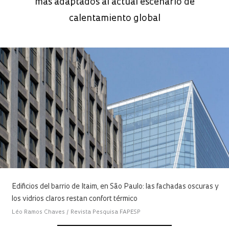
más adaptados al actual escenario de
calentamiento global
Edificios del barrio de Itaim, en São Paulo: las fachadas oscuras y
los vidrios claros restan confort térmico
Léo Ramos Chaves / Revista Pesquisa FAPESP