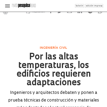
boletín
edición impresa
Republish
INGENIERÍA CIVIL
Por las altas
temperaturas, los
edificios requieren
adaptaciones
Ingenieros y arquitectos debaten y ponen a
prueba técnicas de construcción y materiales