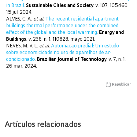
in Brazil
.
Sustainable Cities and Society
. v. 107, 105460.
15 jul. 2024.
ALVES, C. A.
et al
.
The recent residential apartment
buildings thermal performance under the combined
effect of the global and the local warming
.
Energy and
Buildings
. v. 238, n. 1. 110828. mayo 2021.
NEVES, M. V. L.
et al
.
Automação predial: Um estudo
sobre economicidade no uso de aparelhos de ar-
condicionado
.
Brazilian Journal of Technology
. v. 7, n. 1.
26 mar. 2024.
Republicar