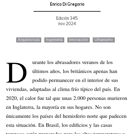
Enrico Di Gregorio
Edición 345
nov 2024
Arquitectura
Ingeniería
Innovación
Urbanismo
D
urante los abrasadores veranos de los
últimos años, los británicos apenas han
podido permanecer en el interior de sus
viviendas, adaptadas al clima frío típico del país. En
2020, el calor fue tal que unas 2.000 personas murieron
en Inglaterra, la mayoría en sus hogares. No son
únicamente los países del hemisferio norte que padecen
esta situación. En Brasil, los edificios y las casas
tampoco están preparados para las altas temperaturas y