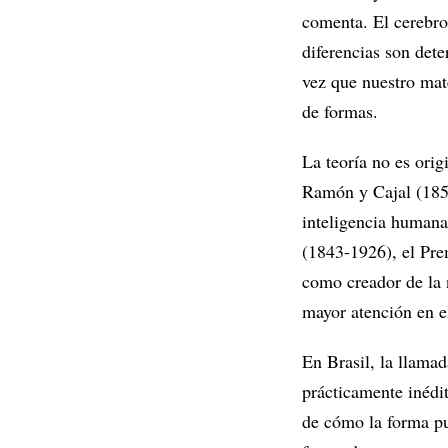
comenta. El cerebro
diferencias son dete
vez que nuestro mate
de formas.
La teoría no es orig
Ramón y Cajal (1852
inteligencia humana 
(1843-1926), el Pre
como creador de la 
mayor atención en e
En Brasil, la llama
prácticamente inédit
de cómo la forma pu