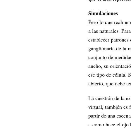
Simulaciones
Pero lo que realment
a las naturales. Para
establecer patrones 
ganglionaria de la r
conjunto de medidas
ancho, su orientació
ese tipo de célula.
abierto, que debe te
La cuestión de la ex
virtual, también es
partir de una escena
– como hace el ojo b