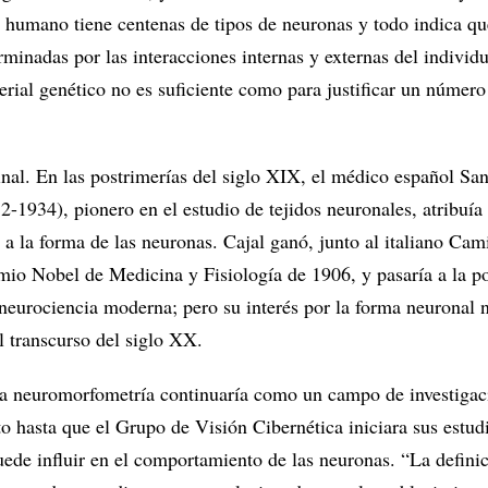
 humano tiene centenas de tipos de neuronas y todo indica qu
rminadas por las interacciones internas y externas del individ
rial genético no es suficiente como para justificar un número 
inal. En las postrimerías del siglo XIX, el médico español Sa
-1934), pionero en el estudio de tejidos neuronales, atribuía 
a la forma de las neuronas. Cajal ganó, junto al italiano Cam
mio Nobel de Medicina y Fisiología de 1906, y pasaría a la p
neurociencia moderna; pero su interés por la forma neuronal n
l transcurso del siglo XX.
da neuromorfometría continuaría como un campo de investigac
o hasta que el Grupo de Visión Cibernética iniciara sus estud
ede influir en el comportamiento de las neuronas. “La definic