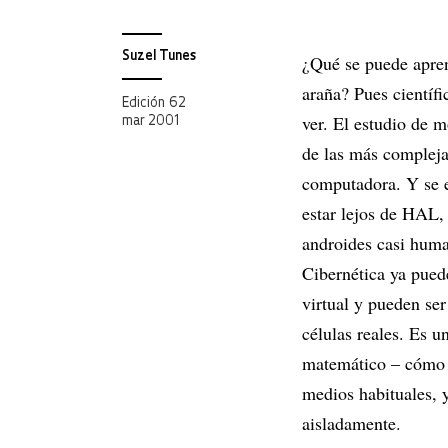
Suzel Tunes
¿Qué se puede apren
araña? Pues científ
Edición 62
ver. El estudio de m
mar 2001
de las más complejas
computadora. Y se e
estar lejos de HAL
androides casi hum
Cibernética ya pued
virtual y pueden ser
células reales. Es 
matemático – cómo la
medios habituales, 
aisladamente.