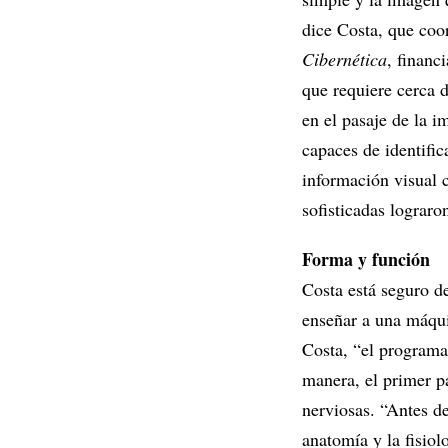
dice Costa, que coo
Cibernética
, financ
que requiere cerca d
en el pasaje de la i
capaces de identific
información visual 
sofisticadas lograro
Forma y función
Costa está seguro de
enseñar a una máqui
Costa, “el programa 
manera, el primer pa
nerviosas. “Antes 
anatomía y la fisiol