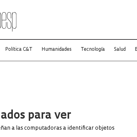
Política C&T
Humanidades
Tecnología
Salud
E
ados para ver
ñan a las computadoras a identificar objetos