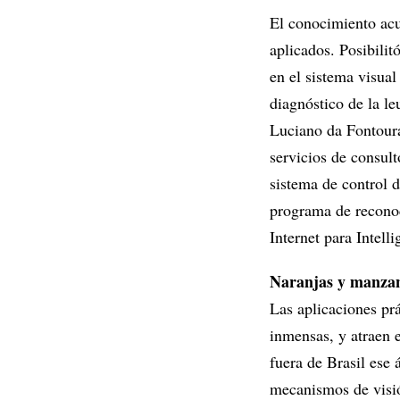
El conocimiento acu
aplicados. Posibili
en el sistema visual
diagnóstico de la l
Luciano da Fontoura
servicios de consult
sistema de control 
programa de reconoc
Internet para Intel
Naranjas y manza
Las aplicaciones prá
inmensas, y atraen 
fuera de Brasil ese 
mecanismos de visió