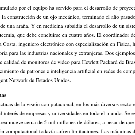
mulado por el equipo ha servido para el desarrollo de proyec
tó la construcción de un ojo mecánico, terminado el año pasad
 de una araña. Y en medicina subsidia el desarrollo de un sis
eucemia, que debe concluirse en cuatro años. El coordinador d
 Costa, ingeniero electrónico con especialización en Física, 
oría para las industrias nacionales y extranjeras. Dos ejemplos
de calidad de monitores de video para Hewlett Packard de Bras
imiento de patrones e inteligencia artificial en redes de com
ligent Network de Estados Unidos.
nas
cticas de la visión computacional, en los más diversos sector
el interés de empresas y universidades en todo el mundo. Se e
área mueve cerca de 5 mil millones de dólares, a pesar de que
n computacional todavía sufren limitaciones. Las máquinas 