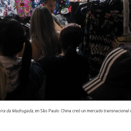
ira da Madrugada
, en São Paulo: China creó un mercado transnacional 