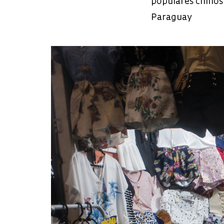
populares chinos 
Paraguay