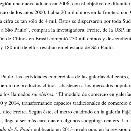
egión una nueva aduana en 2006, con el objetivo de dificultar 
icio de los años 2000, había 20 mil chinos en la frontera con
a cifra es tan sólo de 4 mil. Éstos se dispersaron por toda Su
 São Paulo”, compara la investigadora. Freire, de la USP, i
ón de Chinos en Brasil computó 250 mil chinos y descendien
 y 180 mil de ellos residían en el estado de São Paulo.
Paulo, las actividades comerciales de las galerías del centro, 
mercio de productos chinos, abastecen a los mercados popular
de los llamados
sacoleiros
. “El modelo de comercio en galería
00 y 2014, transformando espacios tradicionales de comercio e
, dice Freire. Según éste, el metro cuadrado en la galería Pajé
s, llega a ser más caro que en algunos shoppings centers. Un a
ado de S. Paulo
publicado en 2013 revela que, en la revisión 