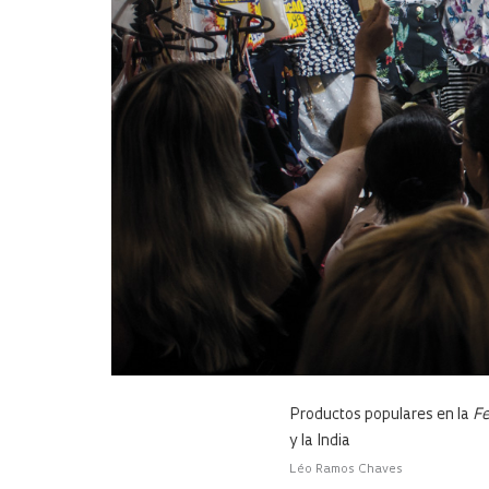
Productos populares en la
Fe
y la India
Léo Ramos Chaves