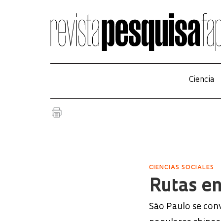
Ciencia
CIENCIAS SOCIALES
Rutas en
São Paulo se conv