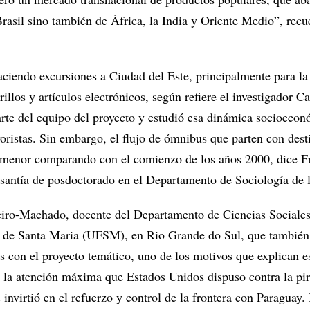
rasil sino también de África, la India y Oriente Medio”, recu
aciendo excursiones a Ciudad del Este, principalmente para la
rillos y artículos electrónicos, según refiere el investigador Ca
arte del equipo del proyecto y estudió esa dinámica socioeco
oristas. Sin embargo, el flujo de ómnibus que parten con dest
menor comparando con el comienzo de los años 2000, dice Fr
asantía de posdoctorado en el Departamento de Sociología de
iro-Machado, docente del Departamento de Ciencias Sociales
l de Santa Maria (UFSM), en Rio Grande do Sul, que también 
os con el proyecto temático, uno de los motivos que explican 
a la atención máxima que Estados Unidos dispuso contra la pir
s invirtió en el refuerzo y control de la frontera con Paraguay. 