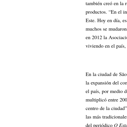
también creó en la r
productos. “En el in
Este. Hoy en día, es
muchos se mudaron a
en 2012 la Asociaci
viviendo en el país,
En la ciudad de São 
la expansión del co
el país, por medio 
multiplicó entre 20
centro de la ciudad”
las más tradicionale
del periódico
O Est