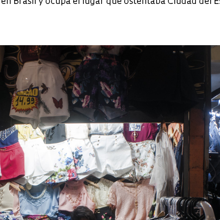
en Brasil y ocupa el lugar que ostentaba Ciudad del E