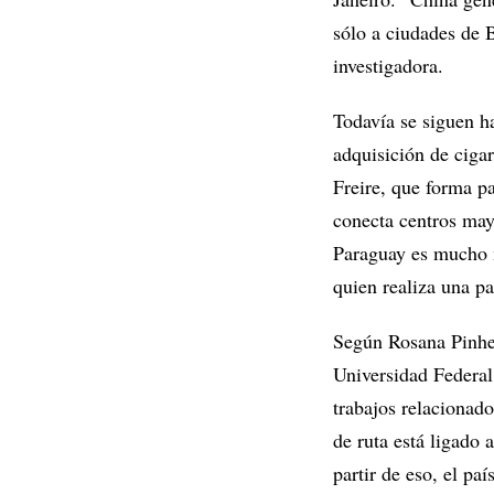
sólo a ciudades de B
investigadora.
Todavía se siguen h
adquisición de cigar
Freire, que forma p
conecta centros may
Paraguay es mucho 
quien realiza una p
Según Rosana Pinhe
Universidad Federa
trabajos relacionad
de ruta está ligado 
partir de eso, el paí