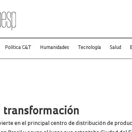
Política C&T
Humanidades
Tecnología
Salud
E
 transformación
ierte en el principal centro de distribución de produ