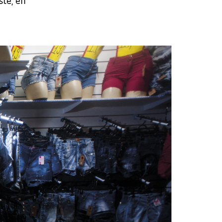
ste, en