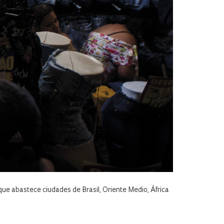
que abastece ciudades de Brasil, Oriente Medio, África