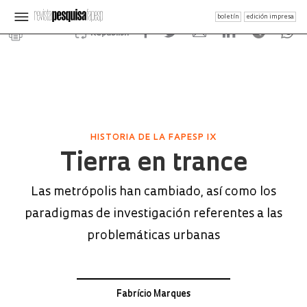
boletín
edición impresa
Republish
HISTORIA DE LA FAPESP IX
Tierra en trance
Las metrópolis han cambiado, así como los
paradigmas de investigación referentes a las
problemáticas urbanas
Fabrício Marques