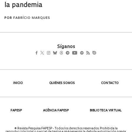
Síganos
INICIO
QUIÉNES SOMOS
CONTACTO
FAPESP
AGÊNCIA FAPESP
BIBLIOTECA VIRTUAL
© Revista Pesquisa FAPESP - Todos los derechos reservados. Prohibida la
reproducción total o parcial de textos e imágenes sin la debida autorización previa.