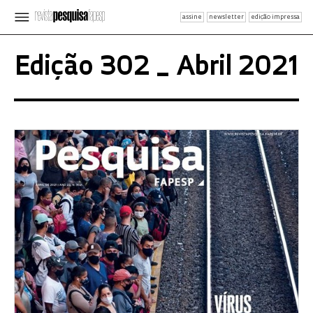
assine
newsletter
edição impressa
Edição 302 _ Abril 2021