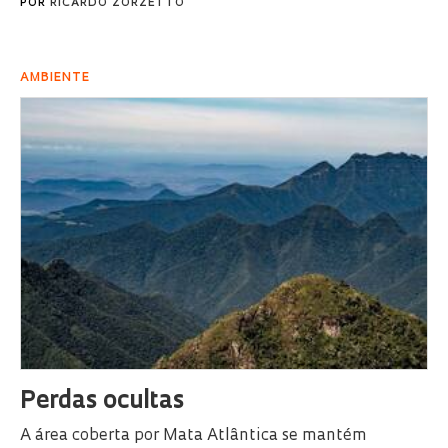
POR
RICARDO ZORZETTO
AMBIENTE
Perdas ocultas
A área coberta por Mata Atlântica se mantém