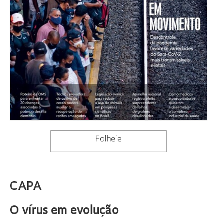
Folheie
CAPA
O vírus em evolução