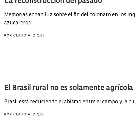
La reconstrucción del pasado
Memorias echan luz sobre el fin del colonato en los in
azucareros
POR
CLAUDIA IZIQUE
El Brasil rural no es solamente agrícola
Brasil está reduciendo el abismo entre el campo y la c
POR
CLAUDIA IZIQUE