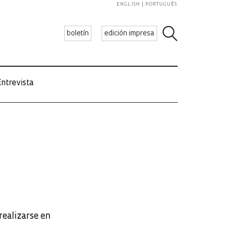
ENGLISH
PORTUGUÊS
boletín
edición impresa
ntrevista
realizarse en