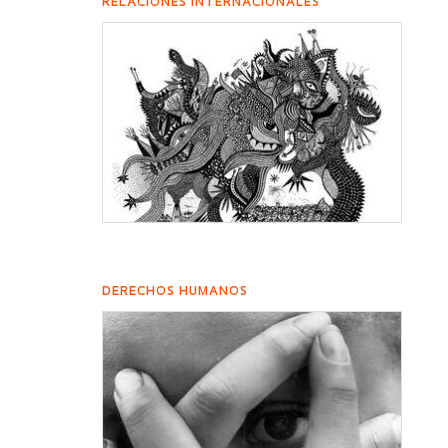
RELACIONES INTERNACIONALES
DERECHOS HUMANOS