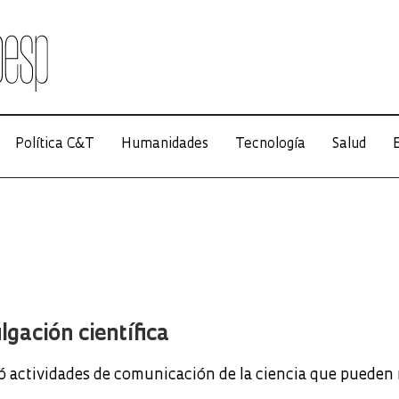
Política C&T
Humanidades
Tecnología
Salud
E
lgación científica
ó actividades de comunicación de la ciencia que pueden 