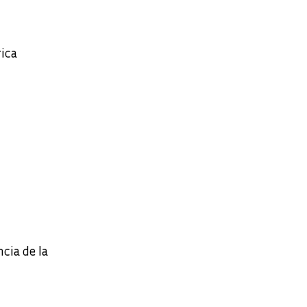
rica
cia de la