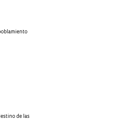
 poblamiento
destino de las