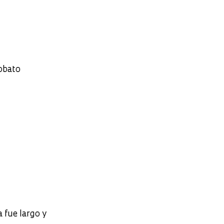
Lobato
 fue largo y