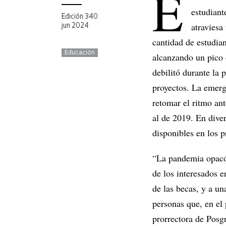
E
estudiant
Edición 340
atraviesa
jun 2024
cantidad de estudian
Educación
alcanzando un pico 
debilitó durante la 
proyectos. La emerge
retomar el ritmo ant
al de 2019. En diver
disponibles en los 
“La pandemia opacó 
de los interesados e
de las becas, y a un
personas que, en el
prorrectora de Posg