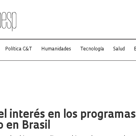
Política C&T
Humanidades
Tecnología
Salud
E
el interés en los programas
 en Brasil