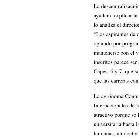
La descentralizació
ayudar a explicar l
lo analiza el direct
“Los aspirantes de o
optando por program
mantenerse con el va
inscritos parece ser
Capes, 6 y 7, que s
que las carreras con
La agrónoma Connie
Internacionales de 
atractivo porque se 
universitaria hasta 
humanas, un doctor