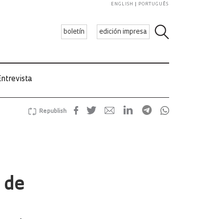
ENGLISH
PORTUGUÊS
boletín
edición impresa
ntrevista
Republish
 de