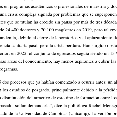
es en programas académicos o profesionales de maestría y do
 una crisis compleja signada por problemas que se superponen
tes que se titulan ha crecido sin pausa por más de tres década
de 24.400 doctores y 70.100 magísteres en 2019, pero tal env
pandemia, debido al cierre de laboratorios y al aplazamiento d
ncia sanitaria pasó, pero la crisis perdura. Han surgido obst
erior: en 2022, el conjunto de egresados seguía siendo un 13 
sas áreas del conocimiento, hay menos aspirantes a cubrir las
programas.
dos procesos que ya habían comenzado a ocurrir antes: un a
n los estudios de posgrado, principalmente debido a la pérdid
a disminución del atractivo de este tipo de formación entre lo
 pasado, solían demandarla”, dice la politóloga Rachel Menegu
rado de la Universidad de Campinas (Unicamp). La versión pr