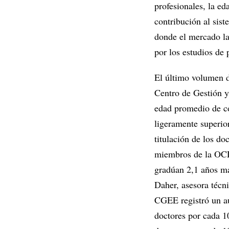
profesionales, la ed
contribución al sist
donde el mercado la
por los estudios de
El último volumen d
Centro de Gestión y
edad promedio de co
ligeramente superio
titulación de los do
miembros de la OCD
gradúan 2,1 años má
Daher, asesora técn
CGEE registró un au
doctores por cada 1