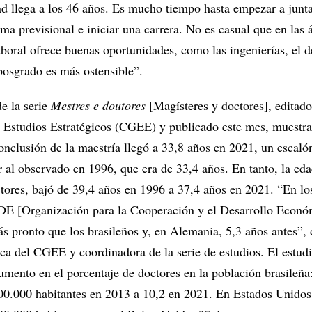
ad llega a los 46 años. Es mucho tiempo hasta empezar a junta
ema previsional e iniciar una carrera. No es casual que en las 
boral ofrece buenas oportunidades, como las ingenierías, el d
 posgrado es más ostensible”.
e la serie
Mestres e doutores
[Magísteres y doctores], editado
 Estudios Estratégicos (CGEE) y publicado este mes, muestra
nclusión de la maestría llegó a 33,8 años en 2021, un escaló
r al observado en 1996, que era de 33,4 años. En tanto, la ed
ctores, bajó de 39,4 años en 1996 a 37,4 años en 2021. “En lo
E [Organización para la Cooperación y el Desarrollo Económ
s pronto que los brasileños y, en Alemania, 5,3 años antes”, 
ica del CGEE y coordinadora de la serie de estudios. El estudi
mento en el porcentaje de doctores en la población brasileña
00.000 habitantes en 2013 a 10,2 en 2021. En Estados Unidos