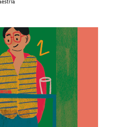
aestría