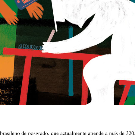
 brasileño de posgrado, que actualmente atiende a más de 320