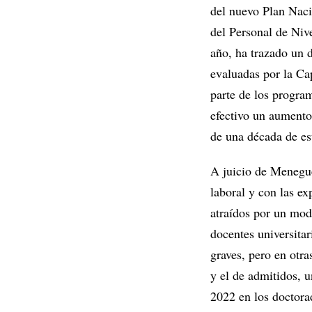
del nuevo Plan Nac
del Personal de Nive
año, ha trazado un 
evaluadas por la Ca
parte de los progra
efectivo un aumento
de una década de es
A juicio de Menegue
laboral y con las ex
atraídos por un mod
docentes universitar
graves, pero en otra
y el de admitidos, u
2022 en los doctora