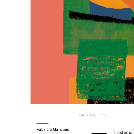
Bárbara Quintino
Fabrício Marques
l sistema