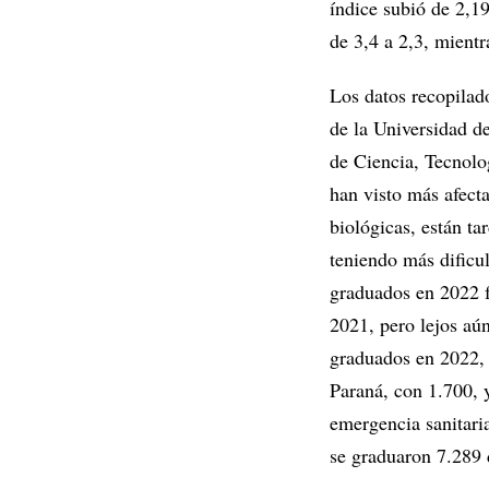
índice subió de 2,19
de 3,4 a 2,3, mientr
Los datos recopilad
de la Universidad d
de Ciencia, Tecnolo
han visto más afecta
biológicas, están ta
teniendo más dificu
graduados en 2022 f
2021, pero lejos aú
graduados en 2022, 
Paraná, con 1.700, 
emergencia sanitari
se graduaron 7.289 d