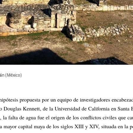
án (México)
hipótesis propuesta por un equipo de investigadores encabezad
o Douglas Kennett, de la Universidad de California en Santa 
 la falta de agua fue el origen de los conflictos civiles que ca
a mayor capital maya de los siglos XIII y XIV, situada en la p