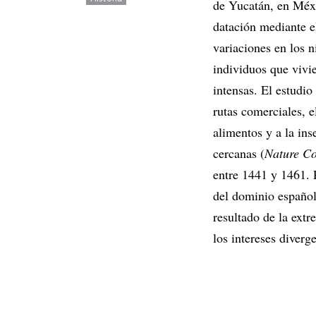
de Yucatán, en Méxic
datación mediante e
variaciones en los 
individuos que vivi
intensas. El estudio
rutas comerciales, e
alimentos y a la ins
cercanas (
Nature C
entre 1441 y 1461. 
del dominio español
resultado de la ext
los intereses diverge