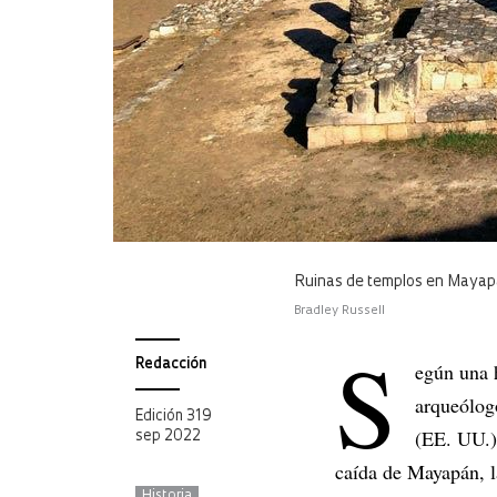
Ruinas de templos en Mayap
Bradley Russell
S
Redacción
egún una 
arqueólog
Edición 319
(EE. UU.),
sep 2022
caída de Mayapán, l
Historia