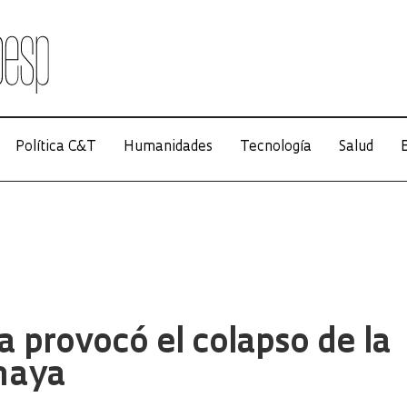
Política C&T
Humanidades
Tecnología
Salud
E
a provocó el colapso de la
maya