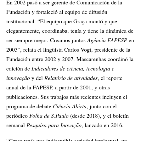
En 2002 pasó a ser gerente de Comunicación de la
Fundación y fortaleció al equipo de difusión
institucional. “El equipo que Graça montó y que,
elegantemente, coordinaba, tenía y tiene la dinámica de
ser siempre mejor. Creamos juntos
Agência FAPESP
en
2003″, relata el lingüista Carlos Vogt, presidente de la
Fundación entre 2002 y 2007. Mascarenhas coordinó la
edición de
Indicadores de ciência, tecnologia e
innovação
y del
Relatório de
atividades
, el reporte
anual de la FAPESP, a partir de 2001, y otras
publicaciones. Sus trabajos más recientes incluyen el
programa de debate
Ciência Abirta
, junto con el
periódico
Folha de
S.Paulo
(desde 2018), y el boletín
semanal
Pesquisa para Inovação
, lanzado en 2016.
“Graça tenía una indiscutible seriedad intelectual, un