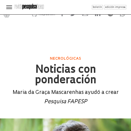
boletín
edición impresa
Republish
NECROLÓGICAS
Noticias con
ponderación
Maria da Graça Mascarenhas ayudó a crear
Pesquisa FAPESP