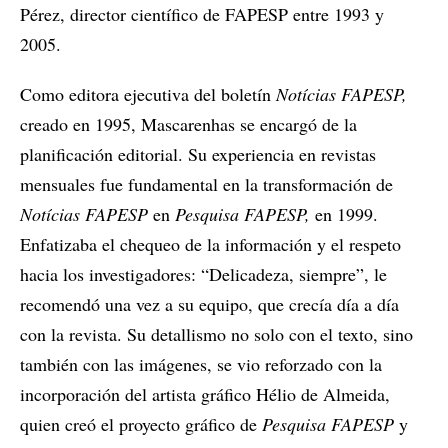
Pérez, director científico de FAPESP entre 1993 y
2005.
Como editora ejecutiva del boletín
Notícias FAPESP
,
creado en 1995, Mascarenhas se encargó de la
planificación editorial. Su experiencia en revistas
mensuales fue fundamental en la transformación de
Notícias FAPESP
en
Pesquisa FAPESP,
en 1999.
Enfatizaba el chequeo de la información y el respeto
hacia los investigadores: “Delicadeza, siempre”, le
recomendó una vez a su equipo, que crecía día a día
con la revista. Su detallismo no solo con el texto, sino
también con las imágenes, se vio reforzado con la
incorporación del artista gráfico Hélio de Almeida,
quien creó el proyecto gráfico de
Pesquisa
FAPESP
y