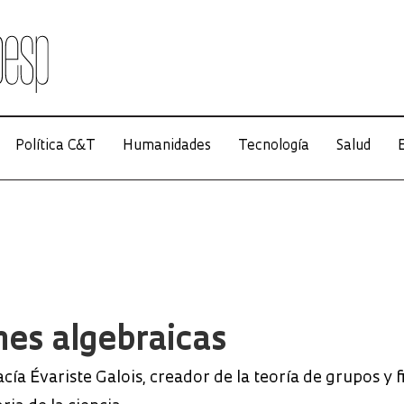
Política C&T
Humanidades
Tecnología
Salud
E
es algebraicas
ía Évariste Galois, creador de la teoría de grupos y 