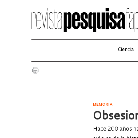
Ciencia
MEMORIA
Obsesion
Hace 200 años nac