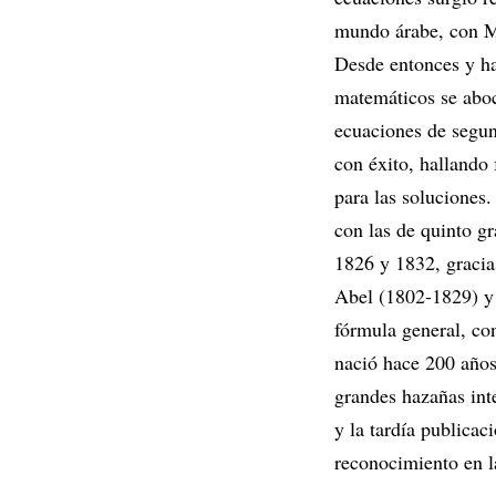
mundo árabe, con 
Desde entonces y ha
matemáticos se aboc
ecuaciones de segun
con éxito, hallando
para las soluciones
con las de quinto gr
1826 y 1832, gracias
Abel (1802-1829) y 
fórmula general, con
nació hace 200 años
grandes hazañas inte
y la tardía publicac
reconocimiento en l