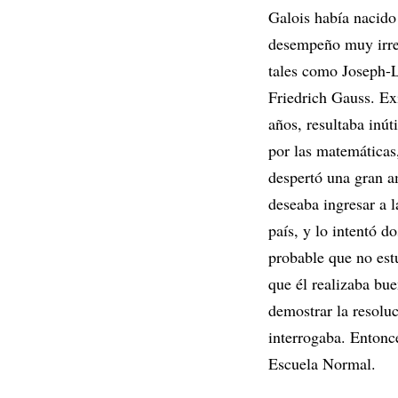
Galois había nacido 
desempeño muy irreg
tales como Joseph-
Friedrich Gauss. Exi
años, resultaba inút
por las matemáticas
despertó una gran a
deseaba ingresar a l
país, y lo intentó d
probable que no est
que él realizaba bue
demostrar la resolu
interrogaba. Entonc
Escuela Normal.