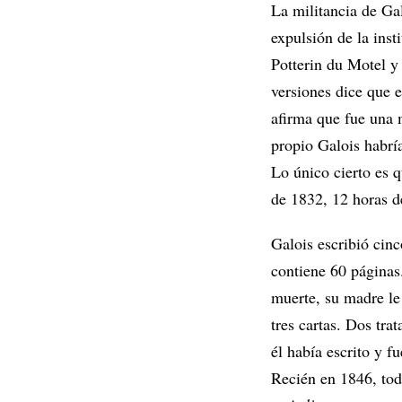
La militancia de Ga
expulsión de la inst
Potterin du Motel y
versiones dice que e
afirma que fue una 
propio Galois habrí
Lo único cierto es 
de 1832, 12 horas d
Galois escribió cinc
contiene 60 páginas
muerte, su madre le
tres cartas. Dos tra
él había escrito y f
Recién en 1846, tod