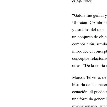
et Apliques.
“Galois fue genial 
Ubiratan D’Ambrosi
y estudios del tema.
un conjunto de objet
composición, similar
introduce el concept
conceptos relacionad
otras. “De la teorí
Marcos Teixeira, de
historia de las mat
ecuación, él puedo 
una fórmula general
revolucionario, aunq