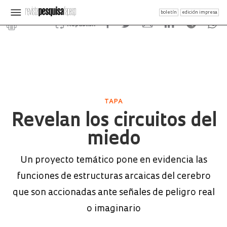
boletín
edición impresa
Republish
TAPA
Revelan los circuitos del
miedo
Un proyecto temático pone en evidencia las
funciones de estructuras arcaicas del cerebro
que son accionadas ante señales de peligro real
o imaginario