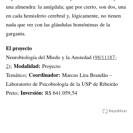
una almendra: la amígdala; que por cierto, son dos, una
en cada hemisferio cerebral y, lógicamente, no tienen
nada que ver con las glándulas homónimas de la
garganta.
El proyecto
Neurobiología del Miedo y la Ansiedad (
98/11187-
Modalidad:
2
);
Proyecto
Coordinador:
Temático;
Marcus Lira Brandão –
Laboratorio de Psicobiología de la USP de Ribeirão
Inversión:
Preto;
R$ 641.059,54
Republicar