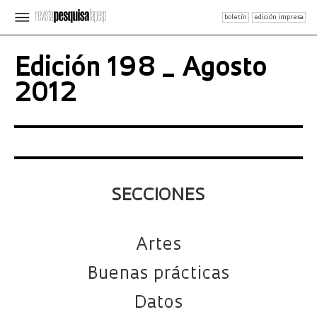
boletín
edición impresa
Edición 198 _ Agosto
2012
SECCIONES
Artes
Buenas prácticas
Datos