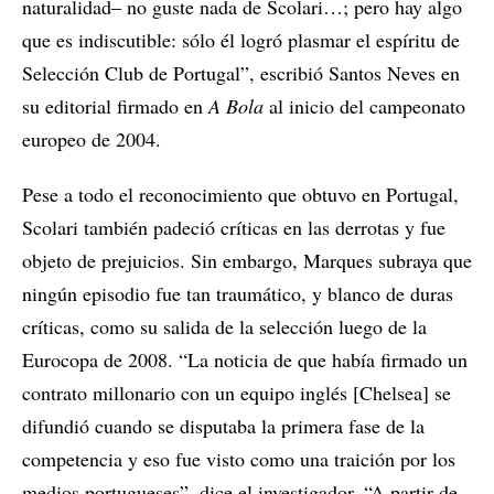
naturalidad‒ no guste nada de Scolari…; pero hay algo
que es indiscutible: sólo él logró plasmar el espíritu de
Selección Club de Portugal”, escribió Santos Neves en
su editorial firmado en
A Bola
al inicio del campeonato
europeo de 2004.
Pese a todo el reconocimiento que obtuvo en Portugal,
Scolari también padeció críticas en las derrotas y fue
objeto de prejuicios. Sin embargo, Marques subraya que
ningún episodio fue tan traumático, y blanco de duras
críticas, como su salida de la selección luego de la
Eurocopa de 2008. “La noticia de que había firmado un
contrato millonario con un equipo inglés [Chelsea] se
difundió cuando se disputaba la primera fase de la
competencia y eso fue visto como una traición por los
medios portugueses”, dice el investigador. “A partir de