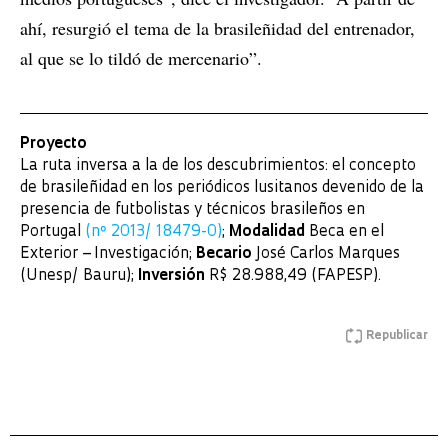
ahí, resurgió el tema de la brasileñidad del entrenador,
al que se lo tildó de mercenario”.
Proyecto
La ruta inversa a la de los descubrimientos: el concepto
de brasileñidad en los periódicos lusitanos devenido de la
presencia de futbolistas y técnicos brasileños en
Portugal
(nº 2013/ 18479-0)
;
Modalidad
Beca en el
Exterior – Investigación;
Becario
José Carlos Marques
(Unesp/ Bauru);
Inversión
R$ 28.988,49 (FAPESP).
Republicar