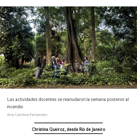
Las actividades docentes se reanudaron la semana posterior al
incendio
Ana Carolina Fernandes
Christina Queiroz, desde Río de Janeiro