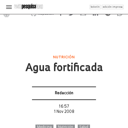
boletín
edición impresa
Republish
NUTRICIÓN
Agua fortificada
Redacción
16:57
1 Nov 2008
Medicina
Nutrición
Salud