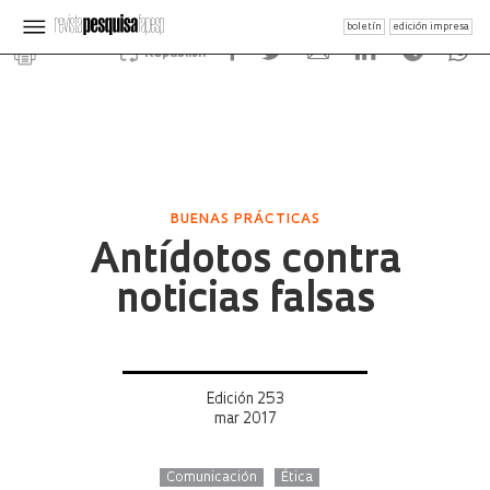
boletín
edición impresa
Republish
BUENAS PRÁCTICAS
Antídotos contra
noticias falsas
Edición 253
mar 2017
Comunicación
Ética