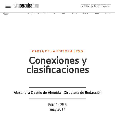
boletín
edición impresa
Republish
CARTA DE LA EDITORA | 256
Conexiones y
clasificaciones
Alexandra Ozorio de Almeida - Directora de Redacción
Edición 255
may 2017