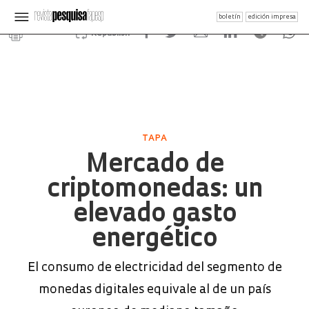
boletín
edición impresa
Republish
TAPA
Mercado de
criptomonedas: un
elevado gasto
energético
El consumo de electricidad del segmento de
monedas digitales equivale al de un país