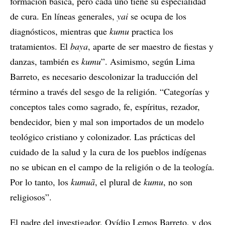
formación básica, pero cada uno tiene su especialidad
de cura. En líneas generales,
yai
se ocupa de los
diagnósticos, mientras que
kumu
practica los
tratamientos. El
baya
, aparte de ser maestro de fiestas y
danzas, también es
kumu
”. Asimismo, según Lima
Barreto, es necesario descolonizar la traducción del
término a través del sesgo de la religión. “Categorías y
conceptos tales como sagrado, fe, espíritus, rezador,
bendecidor, bien y mal son importados de un modelo
teológico cristiano y colonizador. Las prácticas del
cuidado de la salud y la cura de los pueblos indígenas
no se ubican en el campo de la religión o de la teología.
Por lo tanto, los
kumuã
, el plural de
kumu
, no son
religiosos”.
El padre del investigador, Ovídio Lemos Barreto, y dos