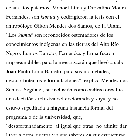
de sus tíos paternos, Manoel Lima y Durvalino Moura
Fernandes, son
kumuã
y codirigieron la tesis con el
antropólogo Gilton Mendes dos Santos, de la Ufam.
“Los
kumuã
son reconocidos ostentadores de los
conocimientos indígenas en las tierras del Alto Río
Negro. Lemos Barreto, Fernandes y Lima fueron
imprescindibles para la investigación que llevó a cabo
João Paulo Lima Barreto, para sus inquietudes,
descubrimientos y formulaciones”, explica Mendes dos
Santos. Según él, su inclusión como codirectores fue
una decisión exclusiva del doctorando y suya, y no
estuvo supeditada a ninguna instancia formal del
programa o de la universidad, que,
“desafortunadamente, al igual que otras, no admite dar
lugar a estos sujetos y a sus saberes en sus estructuras