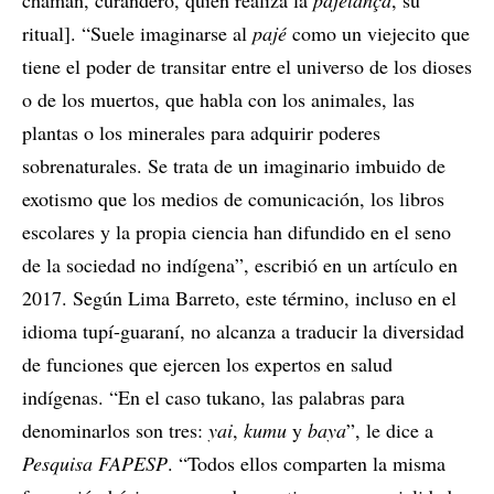
chamán, curandero, quien realiza la
pajelança
, su
ritual]. “Suele imaginarse al
pajé
como un viejecito que
tiene el poder de transitar entre el universo de los dioses
o de los muertos, que habla con los animales, las
plantas o los minerales para adquirir poderes
sobrenaturales. Se trata de un imaginario imbuido de
exotismo que los medios de comunicación, los libros
escolares y la propia ciencia han difundido en el seno
de la sociedad no indígena”, escribió en un artículo en
2017. Según Lima Barreto, este término, incluso en el
idioma tupí-guaraní, no alcanza a traducir la diversidad
de funciones que ejercen los expertos en salud
indígenas. “En el caso tukano, las palabras para
denominarlos son tres:
yai
,
kumu
y
baya
”, le dice a
Pesquisa FAPESP
. “Todos ellos comparten la misma