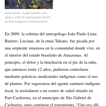
Jaider Esbell,
O pajé curando com
tabaco
, 2020 © Galería Jaider Esbell
de Arte Indígena Contemporáneo
En 2009, la sobrina del antropólogo João Paulo Lima
Barreto, Luciane, de la etnia Tukano, fue picada por
una serpiente venenosa en la comunidad donde vive, en
el interior del estado brasileño de Amazonas. Al
principio, el dolor y la hinchazón en el pie de la niña,
que entonces tenía 12 años, pudieron controlarse
mediante prácticas medicinales indígenas como el uso
de plantas. Por sugerencia del agente sanitario indígena
local, la trasladaron a un centro de salud situado en
Pari-Cachoeira, en el municipio de São Gabriel de
Cachoeira, para continuar el tratamiento. “Una vez allí,