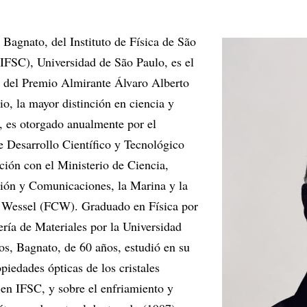
 Bagnato, del Instituto de Física de São
(IFSC), Universidad de São Paulo, es el
 del Premio Almirante Álvaro Alberto
o, la mayor distinción en ciencia y
l, es otorgado anualmente por el
 Desarrollo Científico y Tecnológico
ión con el Ministerio de Ciencia,
ión y Comunicaciones, la Marina y la
Wessel (FCW). Graduado en Física por
ería de Materiales por la Universidad
os, Bagnato, de 60 años, estudió en su
piedades ópticas de los cristales
 en IFSC, y sobre el enfriamiento y