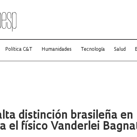
Política C&T
Humanidades
Tecnología
Salud
E
lta distinción brasileña en
a el físico Vanderlei Bagna