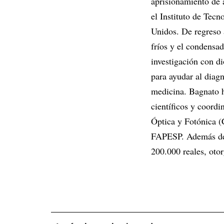
aprisionamiento de 
el Instituto de Tec
Unidos. De regreso 
fríos y el condensad
investigación con d
para ayudar al diag
medicina. Bagnato h
científicos y coordi
Óptica y Fotónica 
FAPESP. Además de 
200.000 reales, oto