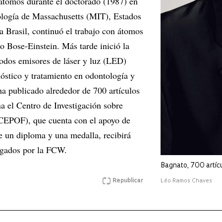
átomos durante el doctorado (1987) en
nología de Massachusetts (MIT), Estados
a Brasil, continuó el trabajo con átomos
o Bose-Einstein. Más tarde inició la
iodos emisores de láser y luz (LED)
nóstico y tratamiento en odontología y
a publicado alrededor de 700 artículos
na el Centro de Investigación sobre
(CEPOF), que cuenta con el apoyo de
un diploma y una medalla, recibirá
rgados por la FCW.
Bagnato, 700 artícu
Republicar
Léo Ramos Chaves