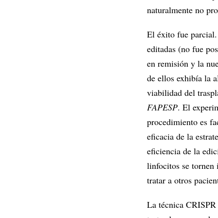
naturalmente no pro
El éxito fue parcial
editadas (no fue po
en remisión y la nu
de ellos exhibía la 
viabilidad del tras
FAPESP
. El experi
procedimiento es fa
eficacia de la estra
eficiencia de la edi
linfocitos se tornen
tratar a otros pacie
La técnica CRISPR n