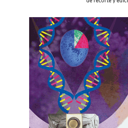
de recorte y edi