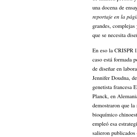
una docena de ensay
reportaje en la pág
grandes, complejas y
que se necesita dis
En eso la CRISPR ll
caso está formada p
de diseñar en labora
Jennifer Doudna, de
genetista francesa 
Planck, en Alemania
demostraron que la
bioquímico chinoest
empleó esa estrateg
salieron publicados 