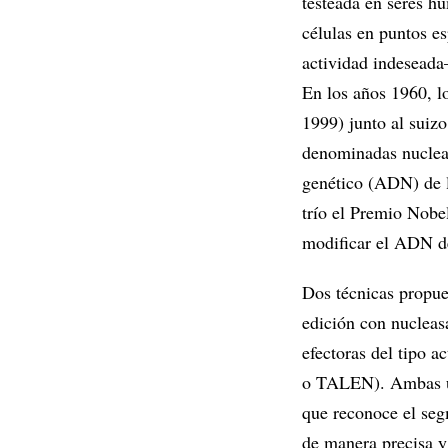
testeada en seres hu
células en puntos es
actividad indeseada–
En los años 1960, l
1999) junto al suiz
denominadas nucleas
genético (ADN) de l
trío el Premio Nobe
modificar el ADN de
Dos técnicas propue
edición con nucleas
efectoras del tipo a
o TALEN). Ambas uti
que reconoce el seg
de manera precisa y