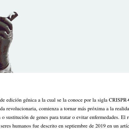
 de edición génica a la cual se la conoce por la sigla CRISPR
da revolucionaria, comienza a tornar más próxima a la realida
n o sustitución de genes para tratar o evitar enfermedades. El 
 seres humanos fue descrito en septiembre de 2019 en un artí