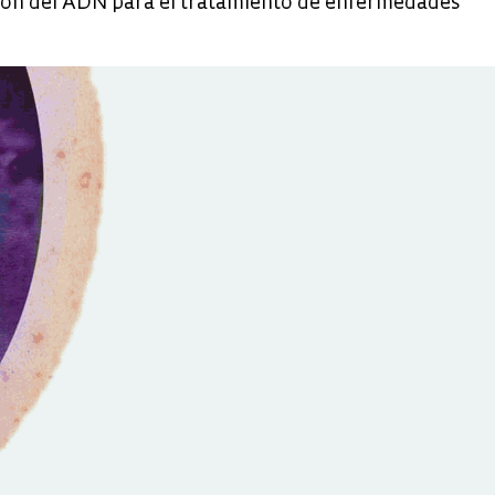
ción del ADN para el tratamiento de enfermedades