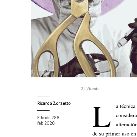
Zé Vicente
L
Ricardo Zorzetto
a técnica
considera
Edición 288
alteració
feb 2020
de su primer uso en