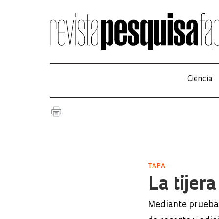
Ciencia
TAPA
La tijer
Mediante pruebas