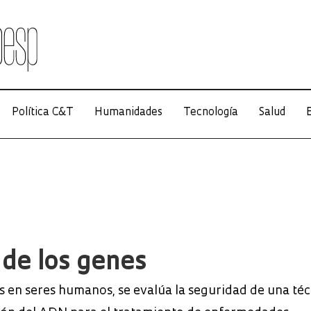
Política C&T
Humanidades
Tecnología
Salud
E
a de los genes
 en seres humanos, se evalúa la seguridad de una téc